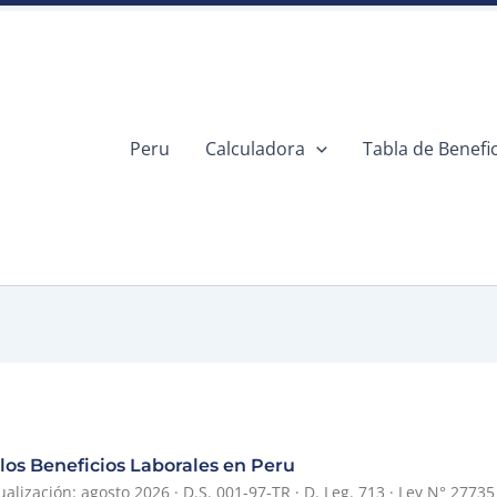
Peru
Calculadora
Tabla de Benefi
los Beneficios Laborales en Peru
ualización: agosto 2026 · D.S. 001-97-TR · D. Leg. 713 · Ley N° 2773