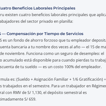
Cuatro Beneficios Laborales Principales
ru existen cuatro beneficios laborales principales que aplic
rabajadores del sector privado en planilla:
TS — Compensación por Tiempo de Servicios
S es un fondo de ahorro forzoso que tu empleador deposit
uenta bancaria a tu nombre dos veces al año — el 15 de m
 de noviembre. Funciona como un seguro de desempleo: el
o acumulado está disponible para cuando pierdas tu trabaj
scuenta de tu sueldo — es un costo 100% del empleador.
rmula es: (Sueldo + Asignación Familiar + 1/6 Gratificación) ÷
 trabajados en el semestre. Para un trabajador en Régime
al con RMV de S/ 1,130, el depósito semestral es
ximadamente S/ 659.