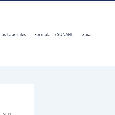
cios Laborales
Formulario SUNAFIL
Guías
5 · MTPE