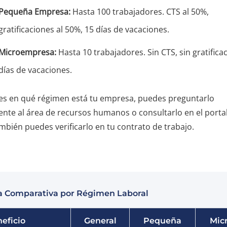
Pequeña Empresa:
Hasta 100 trabajadores. CTS al 50%,
gratificaciones al 50%, 15 días de vacaciones.
Microempresa:
Hasta 10 trabajadores. Sin CTS, sin gratifica
días de vacaciones.
bes en qué régimen está tu empresa, puedes preguntarlo
nte al área de recursos humanos o consultarlo en el portal
bién puedes verificarlo en tu contrato de trabajo.
a Comparativa por Régimen Laboral
eficio
General
Pequeña
Mic