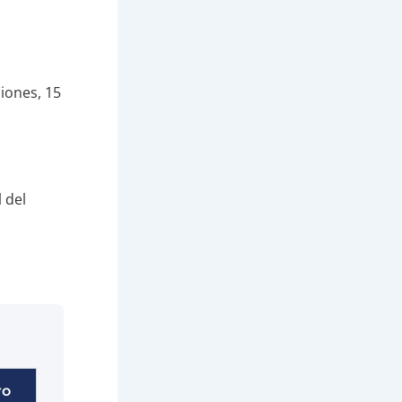
ciones, 15
 del
ro