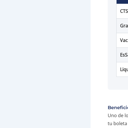
CTS
Gra
Vac
EsS
Liq
Benefici
Uno de lo
tu boleta