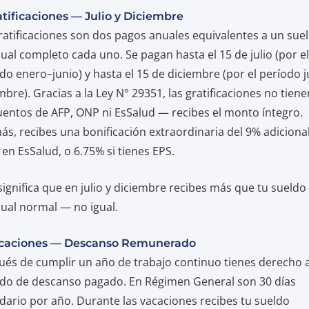
atificaciones — Julio y Diciembre
ratificaciones son dos pagos anuales equivalentes a un sue
al completo cada uno. Se pagan hasta el 15 de julio (por el
do enero–junio) y hasta el 15 de diciembre (por el período j
mbre). Gracias a la Ley N° 29351, las gratificaciones no tiene
entos de AFP, ONP ni EsSalud — recibes el monto íntegro.
s, recibes una bonificación extraordinaria del 9% adicional
 en EsSalud, o 6.75% si tienes EPS.
significa que en julio y diciembre recibes más que tu sueldo
al normal — no igual.
acaciones — Descanso Remunerado
és de cumplir un año de trabajo continuo tienes derecho 
do de descanso pagado. En Régimen General son 30 días
dario por año. Durante las vacaciones recibes tu sueldo