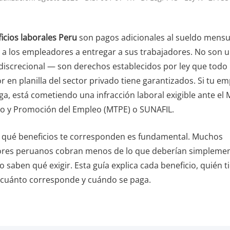
icios laborales Peru
son pagos adicionales al sueldo mensu
a a los empleadores a entregar a sus trabajadores. No son u
discrecional — son derechos establecidos por ley que todo
r en planilla del sector privado tiene garantizados. Si tu e
ga, está cometiendo una infracción laboral exigible ante el 
jo y Promoción del Empleo (MTPE) o SUNAFIL.
 qué beneficios te corresponden es fundamental. Muchos
ores peruanos cobran menos de lo que deberían simpleme
 saben qué exigir. Esta guía explica cada beneficio, quién t
 cuánto corresponde y cuándo se paga.