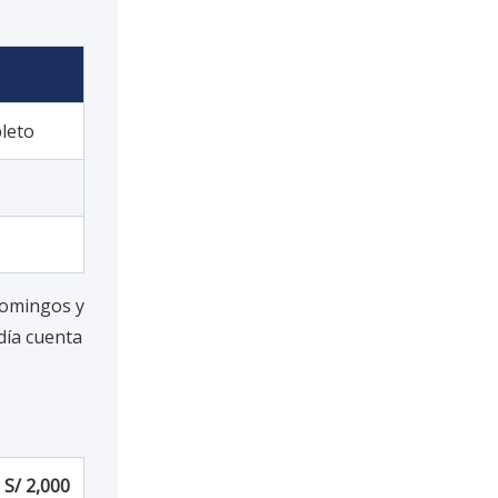
leto
 domingos y
día cuenta
S/ 2,000