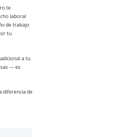
ro te
echo laboral
ño de trabajo
or tu
adicional a tu
nsas — es
a diferencia de