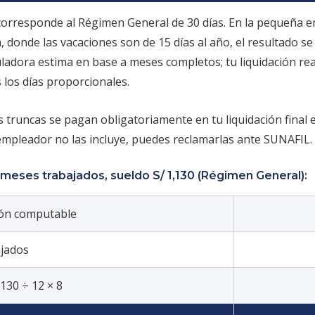
corresponde al Régimen General de 30 días. En la pequeña e
donde las vacaciones son de 15 días al año, el resultado se 
uladora estima en base a meses completos; tu liquidación re
 los días proporcionales.
 truncas se pagan obligatoriamente en tu liquidación final e
 empleador no las incluye, puedes reclamarlas ante SUNAFIL.
meses trabajados, sueldo S/ 1,130 (Régimen General):
ón computable
jados
,130 ÷ 12 × 8