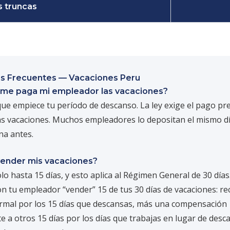
 truncas
s Frecuentes — Vacaciones Peru
me paga mi empleador las vacaciones?
ue empiece tu período de descanso. La ley exige el pago pre
 las vacaciones. Muchos empleadores lo depositan el mismo d
a antes.
ender mis vacaciones?
olo hasta 15 días, y esto aplica al Régimen General de 30 día
n tu empleador “vender” 15 de tus 30 días de vacaciones: re
rmal por los 15 días que descansas, más una compensación
e a otros 15 días por los días que trabajas en lugar de desca