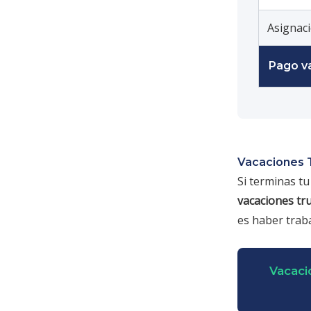
Asignaci
Pago v
Vacaciones 
Si terminas tu
vacaciones tr
es haber trab
Vacaci