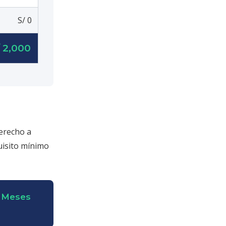
S/ 0
/ 2,000
derecho a
uisito mínimo
× Meses