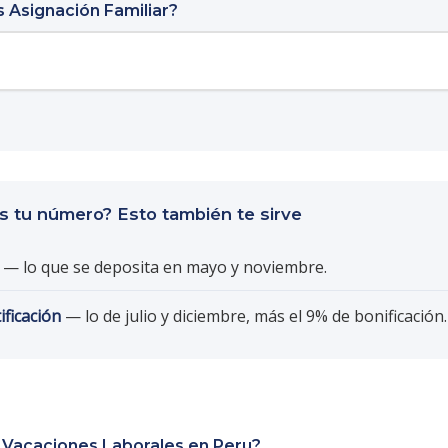
 Asignación Familiar?
es tu número? Esto también te sirve
— lo que se deposita en mayo y noviembre.
ificación
— lo de julio y diciembre, más el 9% de bonificación.
 Vacaciones Laborales en Peru?