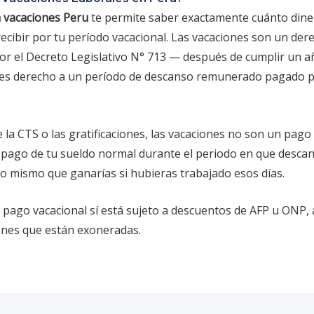
a vacaciones Peru
te permite saber exactamente cuánto dine
ecibir por tu período vacacional. Las vacaciones son un der
or el Decreto Legislativo N° 713 — después de cumplir un a
nes derecho a un período de descanso remunerado pagado p
e la CTS o las gratificaciones, las vacaciones no son un pago 
l pago de tu sueldo normal durante el periodo en que desca
 lo mismo que ganarías si hubieras trabajado esos días.
 pago vacacional sí está sujeto a descuentos de AFP u ONP, 
iones que están exoneradas.