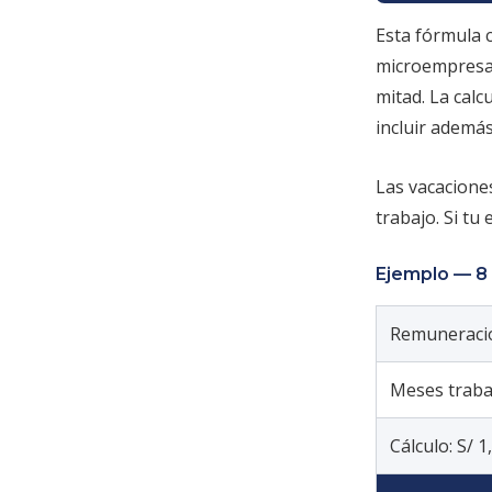
Esta fórmula 
microempresa, 
mitad. La calc
incluir además
Las vacaciones
trabajo. Si tu
Ejemplo — 8 
Remuneraci
Meses traba
Cálculo: S/ 1