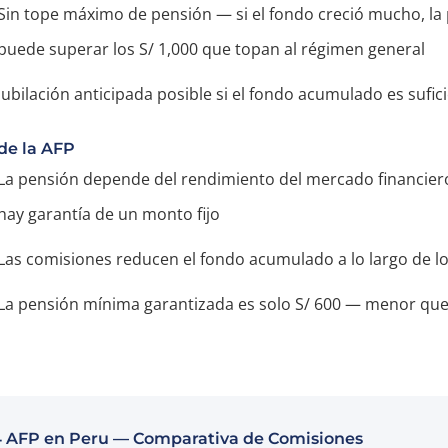
Sin tope máximo de pensión — si el fondo creció mucho, la
puede superar los S/ 1,000 que topan al régimen general
Jubilación anticipada posible si el fondo acumulado es sufic
de la AFP
La pensión depende del rendimiento del mercado financie
hay garantía de un monto fijo
Las comisiones reducen el fondo acumulado a lo largo de l
La pensión mínima garantizada es solo S/ 600 — menor que
4 AFP en Peru — Comparativa de Comisiones