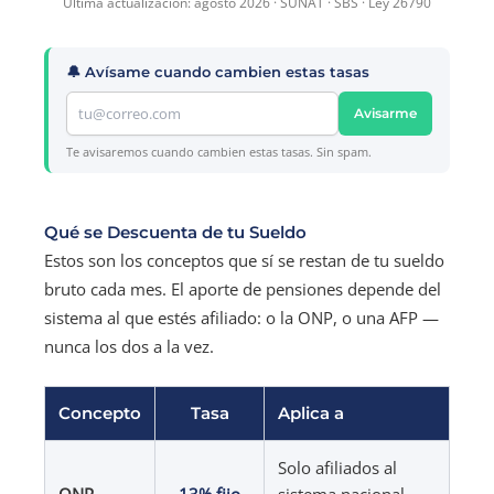
Última actualización: agosto 2026 · SUNAT · SBS · Ley 26790
🔔 Avísame cuando cambien estas tasas
Avisarme
Te avisaremos cuando cambien estas tasas. Sin spam.
Qué se Descuenta de tu Sueldo
Estos son los conceptos que sí se restan de tu sueldo
bruto cada mes. El aporte de pensiones depende del
sistema al que estés afiliado: o la ONP, o una AFP —
nunca los dos a la vez.
Concepto
Tasa
Aplica a
Solo afiliados al