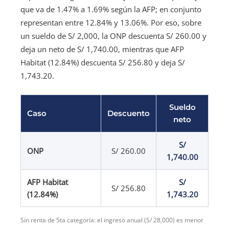
que va de 1.47% a 1.69% según la AFP; en conjunto
representan entre 12.84% y 13.06%. Por eso, sobre
un sueldo de S/ 2,000, la ONP descuenta S/ 260.00 y
deja un neto de S/ 1,740.00, mientras que AFP
Habitat (12.84%) descuenta S/ 256.80 y deja S/
1,743.20.
Sueldo
Caso
Descuento
neto
S/
ONP
S/ 260.00
1,740.00
AFP Habitat
S/
S/ 256.80
(12.84%)
1,743.20
Sin renta de 5ta categoría: el ingreso anual (S/ 28,000) es menor