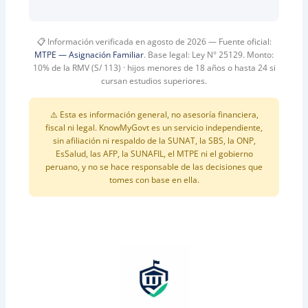
📋 Información verificada en agosto de 2026 — Fuente oficial:
MTPE — Asignación Familiar
. Base legal: Ley N° 25129. Monto:
10% de la RMV (S/ 113) · hijos menores de 18 años o hasta 24 si
cursan estudios superiores.
⚠️ Esta es información general, no asesoría financiera,
fiscal ni legal. KnowMyGovt es un servicio independiente,
sin afiliación ni respaldo de la SUNAT, la SBS, la ONP,
EsSalud, las AFP, la SUNAFIL, el MTPE ni el gobierno
peruano, y no se hace responsable de las decisiones que
tomes con base en ella.