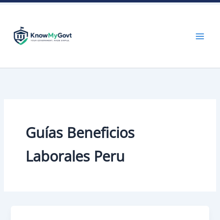
Skip
to
content
Guías Beneficios
Laborales Peru