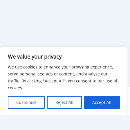
We value your privacy
We use cookies to enhance your browsing experience,
serve personalised ads or content, and analyse our
traffic. By clicking "Accept All", you consent to our use of
cookies.
Copyright © 2026 KnowMyGovt. All rights reserved.
Customise
Reject All
Accept All