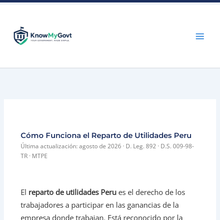
Skip
to
content
Cómo Funciona el Reparto de Utilidades Peru
Última actualización: agosto de 2026 · D. Leg. 892 · D.S. 009-98-
TR · MTPE
El
reparto de utilidades Peru
es el derecho de los
trabajadores a participar en las ganancias de la
empresa donde trabajan. Está reconocido por la