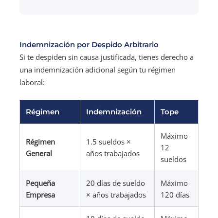
Indemnización por Despido Arbitrario
Si te despiden sin causa justificada, tienes derecho a
una indemnización adicional según tu régimen
laboral:
Régimen
Indemnización
Tope
Máximo
Régimen
1.5 sueldos ×
12
General
años trabajados
sueldos
Pequeña
20 días de sueldo
Máximo
Empresa
× años trabajados
120 días