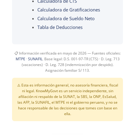
Calculadora de CTS
Calculadora de Gratificaciones
Calculadora de Sueldo Neto
Tabla de Deducciones
📋 Información verificada en mayo de 2026 — Fuentes oficiales:
MTPE
·
SUNAFIL
. Base legal: D.S. 001-97-TR (CTS) · D. Leg. 713
(vacaciones) · D. Leg. 728 (indemnización por despido).
Asignación familiar S/ 113.
⚠️ Esta es información general, no asesoría financiera, fiscal
ni legal. KnowMyGovt es un servicio independiente, sin
afiliación ni respaldo de la SUNAT, la SBS, la ONP, EsSalud,
las AFP, la SUNAFIL, el MTPE ni el gobierno peruano, y no se
hace responsable de las decisiones que tomes con base en
ella.