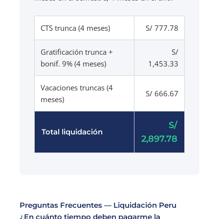
CTS trunca (4 meses)
S/ 777.78
Gratificación trunca +
S/
bonif. 9% (4 meses)
1,453.33
Vacaciones truncas (4
S/ 666.67
meses)
S/
Total liquidación
2,897.78
Preguntas Frecuentes — Liquidación Peru
¿En cuánto tiempo deben pagarme la