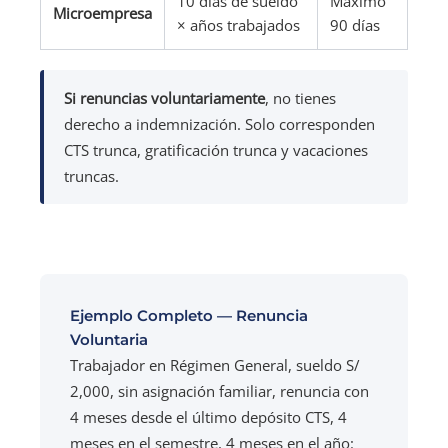
10 días de sueldo
Máximo
Microempresa
× años trabajados
90 días
Si renuncias voluntariamente
, no tienes
derecho a indemnización. Solo corresponden
CTS trunca, gratificación trunca y vacaciones
truncas.
Ejemplo Completo — Renuncia
Voluntaria
Trabajador en Régimen General, sueldo S/
2,000, sin asignación familiar, renuncia con
4 meses desde el último depósito CTS, 4
meses en el semestre, 4 meses en el año: