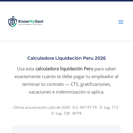
Skip
to
content
Calculadora Liquidación Peru 2026
Usa esta
calculadora liquidación Peru
para saber
exactamente cuánto te debe pagar tu empleador al
terminar tu contrato — CTS, gratificaciones,
vacaciones e indemnización si aplica.
Última actualización: julio de 2026 · D.S. 001-97-TR · D. Leg. 713 ·
D. Leg. 728 · MTPE