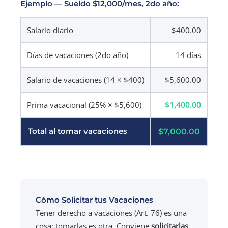
Ejemplo — Sueldo $12,000/mes, 2do año:
Salario diario
$400.00
Días de vacaciones (2do año)
14 días
Salario de vacaciones (14 × $400)
$5,600.00
Prima vacacional (25% × $5,600)
$1,400.00
$7,000.00
Total al tomar vacaciones
Cómo Solicitar tus Vacaciones
Tener derecho a vacaciones (Art. 76) es una
cosa; tomarlas es otra. Conviene
solicitarlas