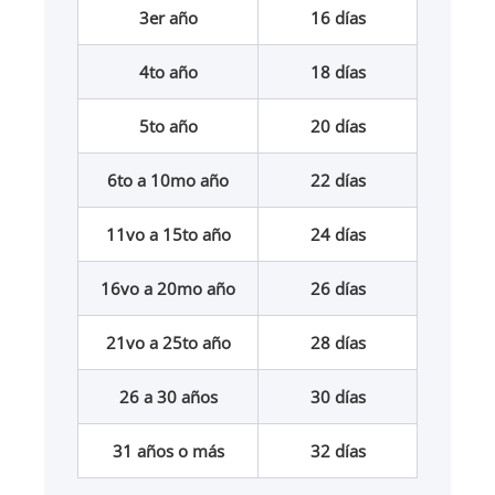
3er año
16 días
4to año
18 días
5to año
20 días
6to a 10mo año
22 días
11vo a 15to año
24 días
16vo a 20mo año
26 días
21vo a 25to año
28 días
26 a 30 años
30 días
31 años o más
32 días