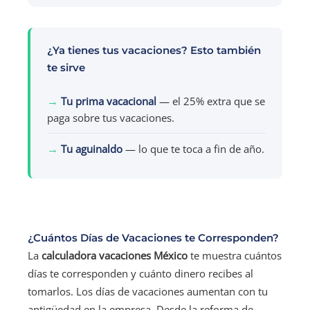
¿Ya tienes tus vacaciones? Esto también
te sirve
→
Tu prima vacacional
— el 25% extra que se
paga sobre tus vacaciones.
→
Tu aguinaldo
— lo que te toca a fin de año.
¿Cuántos Días de Vacaciones te Corresponden?
La
calculadora vacaciones México
te muestra cuántos
días te corresponden y cuánto dinero recibes al
tomarlos. Los días de vacaciones aumentan con tu
antigüedad en la empresa. Desde la reforma de