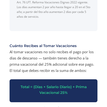
Art. 76 LFT. Reforma Vacaciones Dignas 2022 vigente.
Los días aumentan 2 por año hasta llegar a 20 en el 5to
año; a partir del 6to año aumentan 2 días por cada 5
años de servicio.
Cuánto Recibes al Tomar Vacaciones
Al tomar vacaciones no solo recibes el pago por los
días de descanso — también tienes derecho a la
prima vacacional del 25% adicional sobre ese pago.
El total que debes recibir es la suma de ambos:
Total = (Días × Salario Diario) + Prima
Vacacional 25%