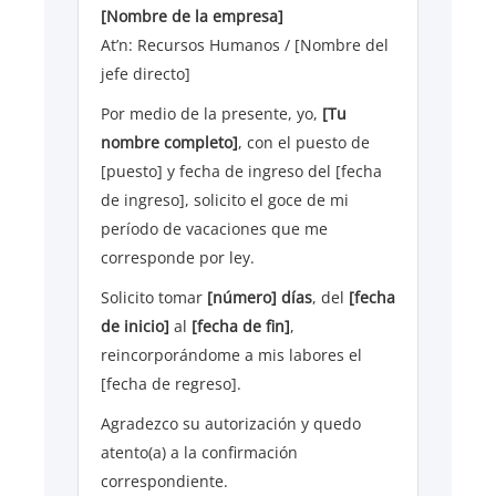
[Nombre de la empresa]
At’n: Recursos Humanos / [Nombre del
jefe directo]
Por medio de la presente, yo,
[Tu
nombre completo]
, con el puesto de
[puesto] y fecha de ingreso del [fecha
de ingreso], solicito el goce de mi
período de vacaciones que me
corresponde por ley.
Solicito tomar
[número] días
, del
[fecha
de inicio]
al
[fecha de fin]
,
reincorporándome a mis labores el
[fecha de regreso].
Agradezco su autorización y quedo
atento(a) a la confirmación
correspondiente.