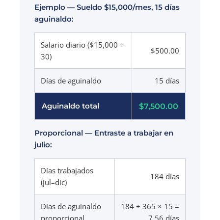
Ejemplo — Sueldo $15,000/mes, 15 días
aguinaldo:
Salario diario ($15,000 ÷
$500.00
30)
Días de aguinaldo
15 días
$7,500.00
Aguinaldo total
Proporcional — Entraste a trabajar en
julio:
Días trabajados
184 días
(jul–dic)
Días de aguinaldo
184 ÷ 365 × 15 =
proporcional
7.56 días