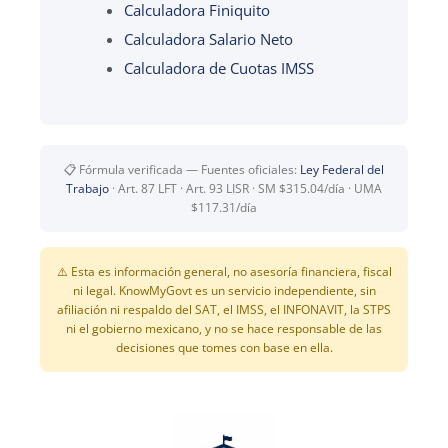
Calculadora Finiquito
Calculadora Salario Neto
Calculadora de Cuotas IMSS
📋 Fórmula verificada — Fuentes oficiales:
Ley Federal del
Trabajo
· Art. 87 LFT · Art. 93 LISR · SM $315.04/día · UMA
$117.31/día
⚠️ Esta es información general, no asesoría financiera, fiscal
ni legal. KnowMyGovt es un servicio independiente, sin
afiliación ni respaldo del SAT, el IMSS, el INFONAVIT, la STPS
ni el gobierno mexicano, y no se hace responsable de las
decisiones que tomes con base en ella.