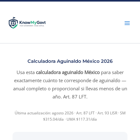
Skip
to
content
Calculadora Aguinaldo México 2026
Usa esta
calculadora aguinaldo México
para saber
exactamente cuánto te corresponde de aguinaldo —
anual completo o proporcional si llevas menos de un
año. Art. 87 LFT.
Última actualización: agosto 2026 · Art. 87 LFT · Art. 93 LISR · SM
$315.04/día · UMA $117.31/día