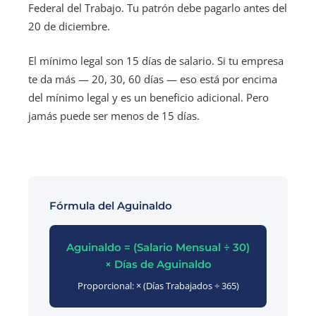
Federal del Trabajo. Tu patrón debe pagarlo antes del
20 de diciembre.
El mínimo legal son 15 días de salario. Si tu empresa
te da más — 20, 30, 60 días — eso está por encima
del mínimo legal y es un beneficio adicional. Pero
jamás puede ser menos de 15 días.
Fórmula del Aguinaldo
Aguinaldo = (Salario Mensual ÷ 30)
× Días de Aguinaldo
Proporcional: × (Días Trabajados ÷ 365)