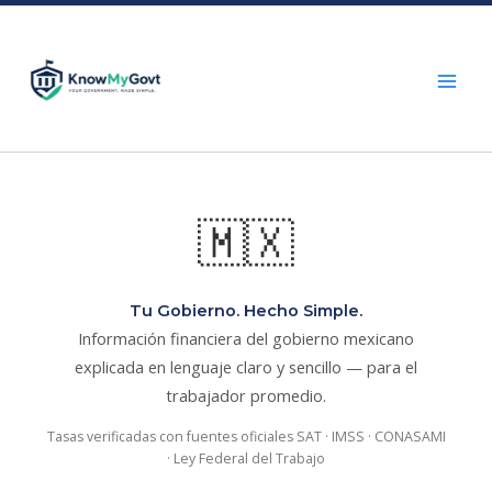
Skip
to
content
🇲🇽
Tu Gobierno. Hecho Simple.
Información financiera del gobierno mexicano
explicada en lenguaje claro y sencillo — para el
trabajador promedio.
Tasas verificadas con fuentes oficiales SAT · IMSS · CONASAMI
· Ley Federal del Trabajo