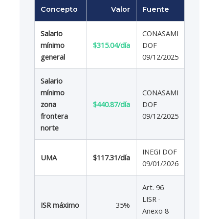
Concepto
Valor
Fuente
Salario
CONASAMI
mínimo
$315.04/día
DOF
general
09/12/2025
Salario
mínimo
CONASAMI
zona
$440.87/día
DOF
frontera
09/12/2025
norte
INEGI DOF
UMA
$117.31/día
09/01/2026
Art. 96
LISR ·
ISR máximo
35%
Anexo 8