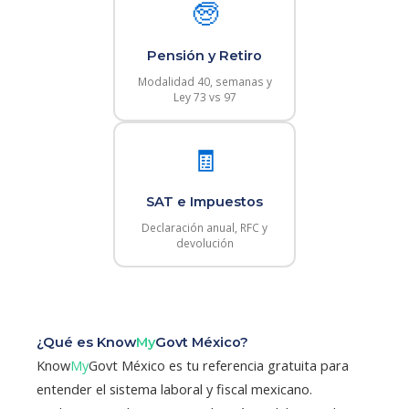
🧓
Pensión y Retiro
Modalidad 40, semanas y
Ley 73 vs 97
🧾
SAT e Impuestos
Declaración anual, RFC y
devolución
¿Qué es Know
My
Govt México?
Know
My
Govt México es tu referencia gratuita para
entender el sistema laboral y fiscal mexicano.