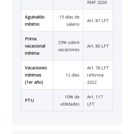
RMF 2026
Aguinaldo
15 días de
Art. 87 LFT
mínimo
salario
Prima
25% sobre
vacacional
Art. 80 LFT
vacaciones
mínima
Vacaciones
Art. 76 LFT
mínimas
12 días
reforma
(1er año)
2022
10% de
Art. 117
PTU
utilidades
LFT