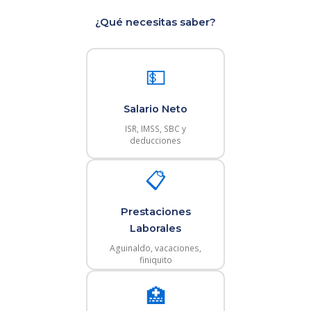
¿Qué necesitas saber?
💵
Salario Neto
ISR, IMSS, SBC y
deducciones
📋
Prestaciones
Laborales
Aguinaldo, vacaciones,
finiquito
🏥