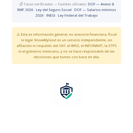
📋 Tasas verificadas — Fuentes oficiales:
DOF — Anexo 8
RMF 2026
·
Ley del Seguro Social
·
DOF — Salarios mínimos
2026
·
INEGI
·
Ley Federal del Trabajo
⚠️ Esta es información general, no asesoría financiera, fiscal
ni legal. KnowMyGovt es un servicio independiente, sin
afiliación ni respaldo del SAT, el IMSS, el INFONAVIT, la STPS
ni el gobierno mexicano, y no se hace responsable de las
decisiones que tomes con base en ella.