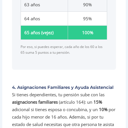
63 años
90%
64 años
95%
65 años (vejez)
100%
Por eso, si puedes esperar, cada año de los 60 a los
65 suma 5 puntos a tu pensión.
4. Asignaciones Familiares y Ayuda Asistencial
Si tienes dependientes, tu pensión sube con las
asignaciones familiares
(artículo 164): un
15%
adicional si tienes esposa o concubina, y un
10%
por
cada hijo menor de 16 años. Además, si por tu
estado de salud necesitas que otra persona te asista