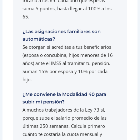
tocaría a los 65. Cada año que esperas
suma 5 puntos, hasta llegar al 100% a los
65.
¿Las asignaciones familiares son
automáticas?
Se otorgan si acreditas a tus beneficiarios
(esposa o concubina, hijos menores de 16
años) ante el IMSS al tramitar tu pensión.
Suman 15% por esposa y 10% por cada
hijo.
¿Me conviene la Modalidad 40 para
subir mi pensión?
A muchos trabajadores de la Ley 73 sí,
porque sube el salario promedio de las
últimas 250 semanas. Calcula primero
cuánto te costaría la cuota mensual y