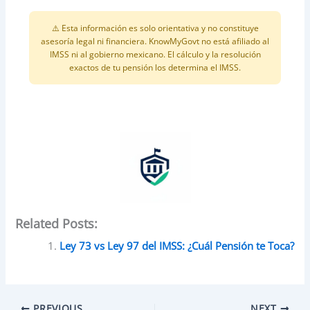
⚠️ Esta información es solo orientativa y no constituye
asesoría legal ni financiera. KnowMyGovt no está afiliado al
IMSS ni al gobierno mexicano. El cálculo y la resolución
exactos de tu pensión los determina el IMSS.
Related Posts:
Ley 73 vs Ley 97 del IMSS: ¿Cuál Pensión te Toca?
PREVIOUS
NEXT