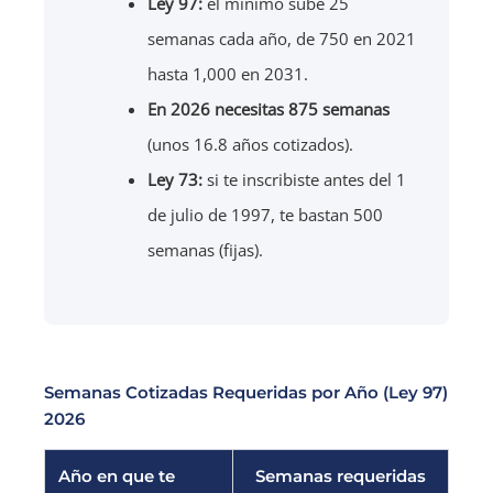
Ley 97:
el mínimo sube 25
semanas cada año, de 750 en 2021
hasta 1,000 en 2031.
En 2026 necesitas 875 semanas
(unos 16.8 años cotizados).
Ley 73:
si te inscribiste antes del 1
de julio de 1997, te bastan 500
semanas (fijas).
Semanas Cotizadas Requeridas por Año (Ley 97)
2026
Año en que te
Semanas requeridas