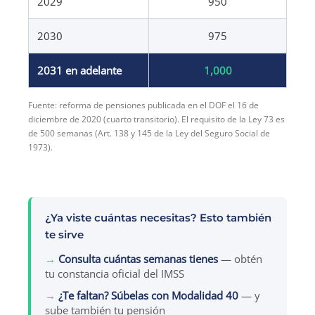
2029
950
2030
975
2031 en adelante
1,000
Fuente: reforma de pensiones publicada en el DOF el 16 de
diciembre de 2020 (cuarto transitorio). El requisito de la Ley 73 es
de 500 semanas (Art. 138 y 145 de la Ley del Seguro Social de
1973).
¿Ya viste cuántas necesitas? Esto también
te sirve
→
Consulta cuántas semanas tienes
— obtén
tu constancia oficial del IMSS
→
¿Te faltan? Súbelas con Modalidad 40
— y
sube también tu pensión