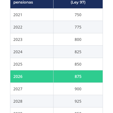
pensionas
(Ley 97)
2021
750
2022
775
2023
800
2024
825
2025
850
2026
875
2027
900
2028
925