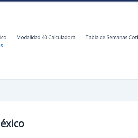
ico
Modalidad 40 Calculadora
Tabla de Semanas Cot
as
éxico