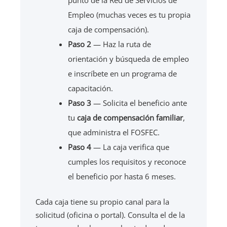
punto de la Red de Servicios de
Empleo (muchas veces es tu propia
caja de compensación).
Paso 2
— Haz la ruta de
orientación y búsqueda de empleo
e inscríbete en un programa de
capacitación.
Paso 3
— Solicita el beneficio ante
tu
caja de compensación familiar
,
que administra el FOSFEC.
Paso 4
— La caja verifica que
cumples los requisitos y reconoce
el beneficio por hasta 6 meses.
Cada caja tiene su propio canal para la
solicitud (oficina o portal). Consulta el de la