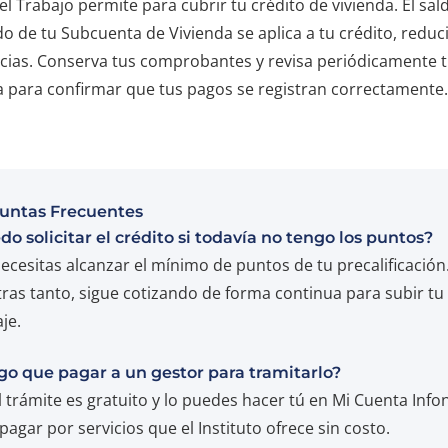
el Trabajo permite para cubrir tu crédito de vivienda. El sal
 de tu Subcuenta de Vivienda se aplica a tu crédito, reduc
ncias. Conserva tus comprobantes y revisa periódicamente 
 para confirmar que tus pagos se registran correctamente.
untas Frecuentes
o solicitar el crédito si todavía no tengo los puntos?
ecesitas alcanzar el mínimo de puntos de tu precalificación
ras tanto, sigue cotizando de forma continua para subir tu
je.
go que pagar a un gestor para tramitarlo?
l trámite es gratuito y lo puedes hacer tú en Mi Cuenta Infon
 pagar por servicios que el Instituto ofrece sin costo.