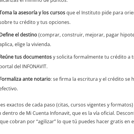
Toma la asesoría y los cursos
que el Instituto pide para ori
sobre tu crédito y tus opciones.
Define el destino
(comprar, construir, mejorar, pagar hipotec
aplica, elige la vivienda.
Reúne tus documentos
y solicita formalmente tu crédito a t
portal del INFONAVIT.
Formaliza ante notario
: se firma la escritura y el crédito se 
efectivo.
les exactos de cada paso (citas, cursos vigentes y formatos)
 dentro de Mi Cuenta Infonavit, que es la vía oficial. Descon
que cobran por “agilizar” lo que tú puedes hacer gratis en el