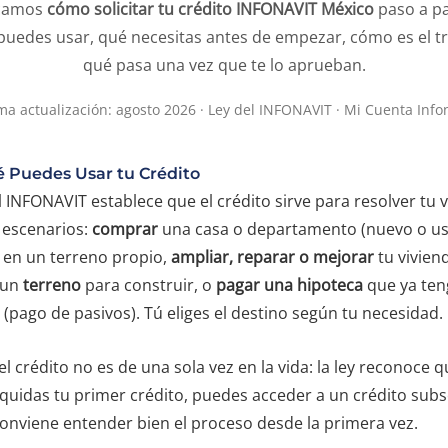
icamos
cómo solicitar tu crédito INFONAVIT México
paso a pa
puedes usar, qué necesitas antes de empezar, cómo es el t
qué pasa una vez que te lo aprueban.
ma actualización: agosto 2026 · Ley del INFONAVIT · Mi Cuenta Info
 Puedes Usar tu Crédito
l INFONAVIT establece que el crédito sirve para resolver tu 
 escenarios:
comprar
una casa o departamento (nuevo o us
en un terreno propio,
ampliar, reparar o mejorar
tu viviend
 un
terreno
para construir, o
pagar una hipoteca
que ya ten
(pago de pasivos). Tú eliges el destino según tu necesidad.
l crédito no es de una sola vez en la vida: la ley reconoce 
iquidas tu primer crédito, puedes acceder a un crédito sub
onviene entender bien el proceso desde la primera vez.