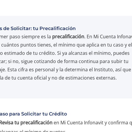
 de Solicitar: tu Precalificación
imer paso siempre es la
precalificación
. En Mi Cuenta Infona
 cuántos puntos tienes, el mínimo que aplica en tu caso y el
 estimado de tu crédito. Si ya alcanzas el mínimo, puedes
ar; si no, sigue cotizando de forma continua para subir tu
je. Esta cifra es personal y la determina el Instituto, así que
a de tu cuenta oficial y no de estimaciones externas.
aso para Solicitar tu Crédito
Revisa tu precalificación
en Mi Cuenta Infonavit y confirma 
alcanzas el mínimo de puntos.