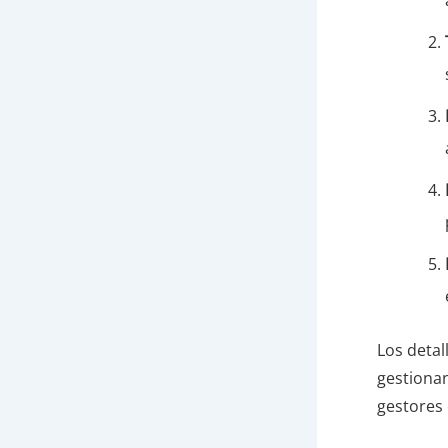
Los detal
gestionan
gestores 