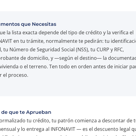
mentos que Necesitas
e la lista exacta depende del tipo de crédito y la verifica el
AVIT en tu trámite, normalmente te pedirán: tu identificac
al, tu Número de Seguridad Social (NSS), tu CURP y RFC,
obante de domicilio, y —según el destino— la documenta
 vivienda o el terreno. Ten todo en orden antes de iniciar pa
r el proceso.
 de que te Aprueban
ormalizado tu crédito, tu patrón comienza a descontar de 
ensual y lo entrega al INFONAVIT — es el descuento legal qu