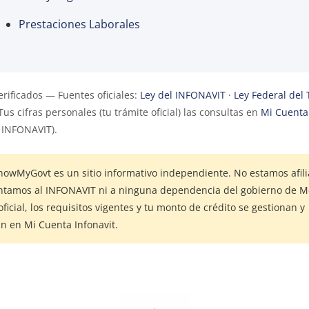
Prestaciones Laborales
erificados — Fuentes oficiales:
Ley del INFONAVIT
·
Ley Federal del 
 Tus cifras personales (tu trámite oficial) las consultas en
Mi Cuenta 
l INFONAVIT).
owMyGovt es un sitio informativo independiente. No estamos afili
ntamos al INFONAVIT ni a ninguna dependencia del gobierno de Mé
oficial, los requisitos vigentes y tu monto de crédito se gestionan y
n en Mi Cuenta Infonavit.