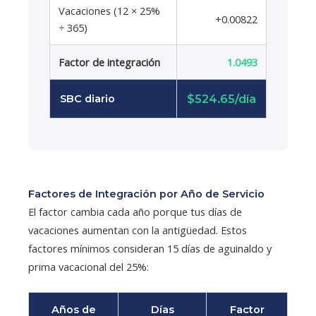
Vacaciones (12 × 25%
+0.00822
÷ 365)
Factor de integración
1.0493
$524.65/día
SBC diario
Factores de Integración por Año de Servicio
El factor cambia cada año porque tus días de
vacaciones aumentan con la antigüedad. Estos
factores mínimos consideran 15 días de aguinaldo y
prima vacacional del 25%:
Años de
Días
Factor