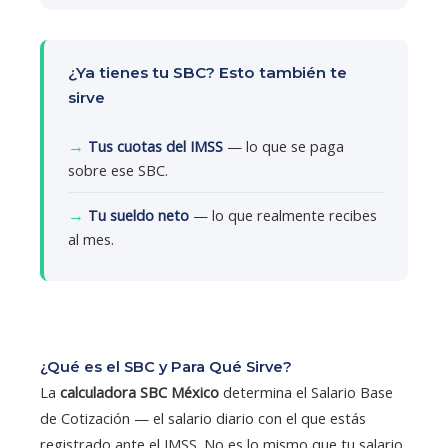
¿Ya tienes tu SBC? Esto también te
sirve
→
Tus cuotas del IMSS
— lo que se paga
sobre ese SBC.
→
Tu sueldo neto
— lo que realmente recibes
al mes.
¿Qué es el SBC y Para Qué Sirve?
La
calculadora SBC México
determina el Salario Base
de Cotización — el salario diario con el que estás
registrado ante el IMSS. No es lo mismo que tu salario