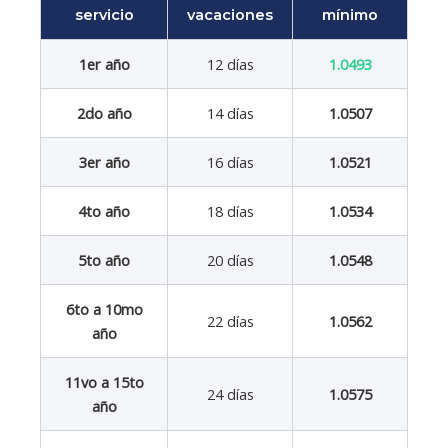
servicio
vacaciones
mínimo
1er año
12 días
1.0493
2do año
14 días
1.0507
3er año
16 días
1.0521
4to año
18 días
1.0534
5to año
20 días
1.0548
6to a 10mo
22 días
1.0562
año
11vo a 15to
24 días
1.0575
año