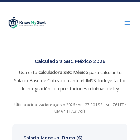
Skip
to
content
Calculadora SBC México 2026
Usa esta
calculadora SBC México
para calcular tu
Salario Base de Cotización ante el IMSS. Incluye factor
de integración con prestaciones mínimas de ley.
Última actualización: agosto 2026 · Art. 27-30 LSS · Art. 76 LFT ·
UMA $117.31/día
Salario Mensual Bruto ($)