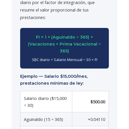
diario por el factor de integración, que
resume el valor proporcional de tus
prestaciones:
FI = 1 + (Aguinaldo ÷ 365) +
(Vacaciones × Prima Vacacional ÷
365)
SBC diario = Salario Mensual ÷ 30 × FI
Ejemplo — Salario $15,000/mes,
prestaciones mínimas de ley:
Salario diario ($15,000
$500.00
÷ 30)
Aguinaldo (15 ÷ 365)
+0.04110