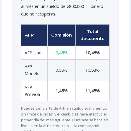
al mes en un sueldo de $800.000 — dinero
que no recuperas.
Total
AFP
Comisión
descuento
AFP Uno
0,46%
10,46%
AFP
0,58%
10,58%
Modelo
AFP
1,45%
11,45%
ProVida
Puedes cambiarte de AFP en cualquier momento,
sin límite de veces, y el cambio se hace efectivo el
primer día del mes siguiente. El trámite se hace en
línea o en la AFP de destino — la comparación