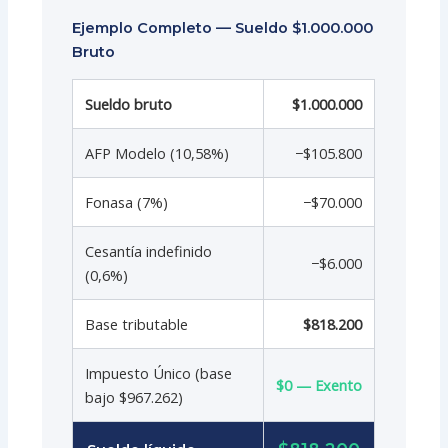
Ejemplo Completo — Sueldo $1.000.000
Bruto
Sueldo bruto
$1.000.000
AFP Modelo (10,58%)
−$105.800
Fonasa (7%)
−$70.000
Cesantía indefinido
−$6.000
(0,6%)
Base tributable
$818.200
Impuesto Único (base
$0 — Exento
bajo $967.262)