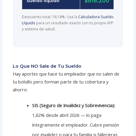
$818.200
Sueldo líquido
Descuento total: 18,18%. Usa la
Calculadora Sueldo
Líquido
para un resultado exacto con tu propia AFP
y sistema de salud.
Lo Que NO Sale de Tu Sueldo
Hay aportes que hace tu empleador que no salen de
tu bolsillo pero forman parte de tu cobertura y
ahorro:
SIS (Seguro de Invalidez y Sobrevivencia):
1,62% desde abril 2026 — lo paga
íntegramente el empleador. Cubre pensión
por invalidez o para tu familia si fallecieras