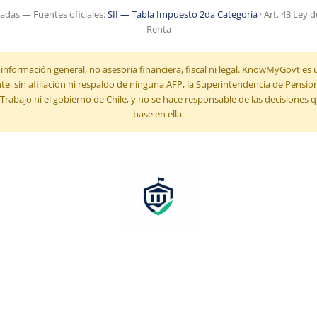
cadas — Fuentes oficiales:
SII — Tabla Impuesto 2da Categoría
· Art. 43 Ley 
Renta
 información general, no asesoría financiera, fiscal ni legal. KnowMyGovt es 
e, sin afiliación ni respaldo de ninguna AFP, la Superintendencia de Pensione
 Trabajo ni el gobierno de Chile, y no se hace responsable de las decisiones
base en ella.