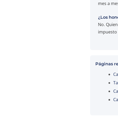
mes a mes 
¿Los hon
No. Quien
impuesto 
Páginas r
Ca
Ta
Ca
Ca