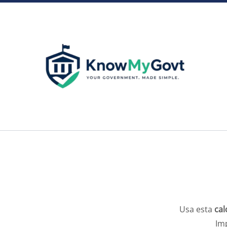
Skip
to
content
Usa esta
cal
Im