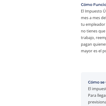
Cómo Funcio
El Impuesto Ú
mes a mes del
tu empleador d
no tienes que
trabajo, reem
pagan quienes
mayor es el p
Cómo se 
El impuest
Para llega
previsiona