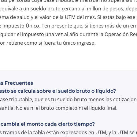
 equivale a un sueldo bruto cercano al millón de pesos, de
tema de salud y el valor de la UTM del mes. Si estás bajo ese
 Impuesto Único. Ten presente que, si tienes más de un em
liquidar el impuesto una vez al año durante la Operación R
r retiene como si fuera tu único ingreso.
s Frecuentes
sto se calcula sobre el sueldo bruto o líquido?
ase tributable, que es tu sueldo bruto menos las cotizacion
santía. No es ni el bruto completo ni el líquido final.
 cambia el monto cada cierto tiempo?
s tramos de la tabla están expresados en UTM, y la UTM se 