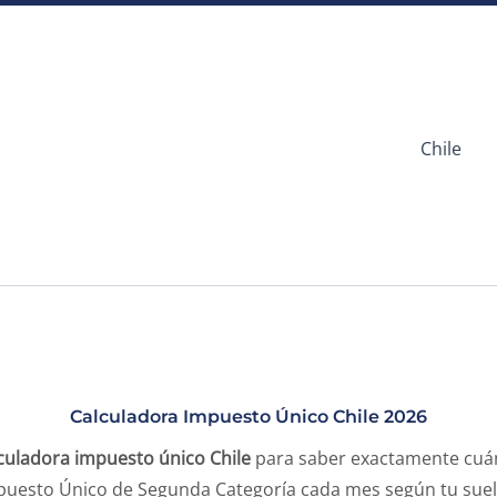
Chile
Calculadora Impuesto Único Chile 2026
culadora impuesto único Chile
para saber exactamente cuá
puesto Único de Segunda Categoría cada mes según tu suel