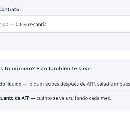
Contrato
es tu número? Esto también te sirve
do líquido
— lo que recibes después de AFP, salud e impues
cuento de AFP
— cuánto se va a tu fondo cada mes.