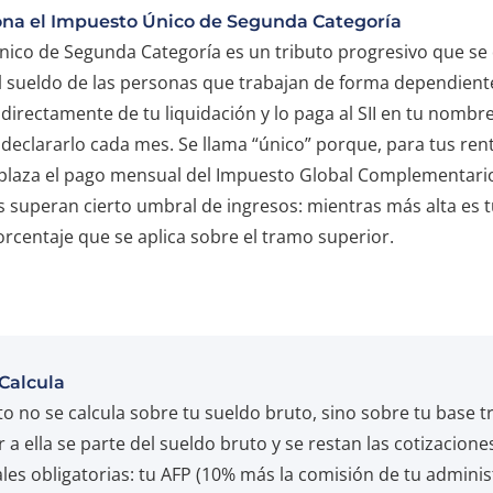
na el Impuesto Único de Segunda Categoría
nico de Segunda Categoría es un tributo progresivo que se
 sueldo de las personas que trabajan de forma dependiente
irectamente de tu liquidación y lo paga al SII en tu nombre
 declararlo cada mes. Se llama “único” porque, para tus ren
plaza el pago mensual del Impuesto Global Complementario
 superan cierto umbral de ingresos: mientras más alta es t
orcentaje que se aplica sobre el tramo superior.
Calcula
o no se calcula sobre tu sueldo bruto, sino sobre tu base tr
r a ella se parte del sueldo bruto y se restan las cotizacione
les obligatorias: tu AFP (10% más la comisión de tu adminis