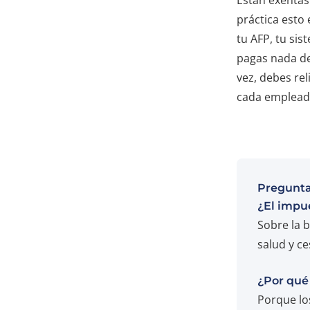
práctica esto
tu AFP, tu sis
pagas nada de
vez, debes re
cada empleado
Pregunta
¿El impue
Sobre la b
salud y ce
¿Por qué
Porque lo