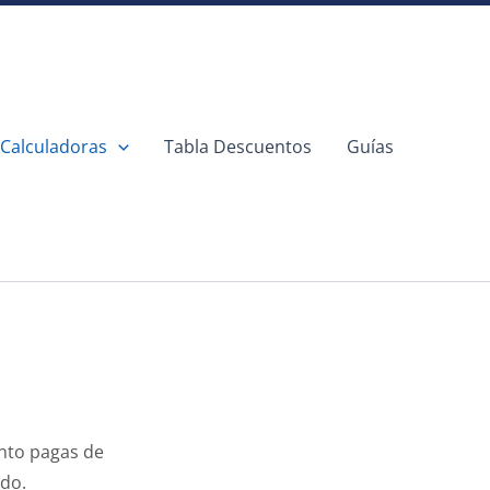
Calculadoras
Tabla Descuentos
Guías
nto pagas de
do.