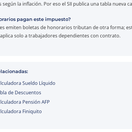
según la inflación. Por eso el SII publica una tabla nueva 
orarios pagan este impuesto?
es emiten boletas de honorarios tributan de otra forma; es
aplica solo a trabajadores dependientes con contrato.
elacionadas:
lculadora Sueldo Líquido
bla de Descuentos
lculadora Pensión AFP
lculadora Finiquito