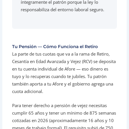
íntegramente el patrón porque la ley lo
responsabiliza del entorno laboral seguro.
Tu Pensión — Cómo Funciona el Retiro
La parte de tus cuotas que va a la rama de Retiro,
Cesantía en Edad Avanzada y Vejez (RCV) se deposita
en tu cuenta individual de Afore — eso dinero es
tuyo y lo recuperas cuando te jubiles. Tu patrón
también aporta a tu Afore y el gobierno agrega una
cuota adicional.
Para tener derecho a pensión de vejez necesitas
cumplir 65 años y tener un mínimo de 875 semanas
cotizadas en 2026 (aproximadamente 16 años y 10
meses de trabajo formal). El requisito subió de 750