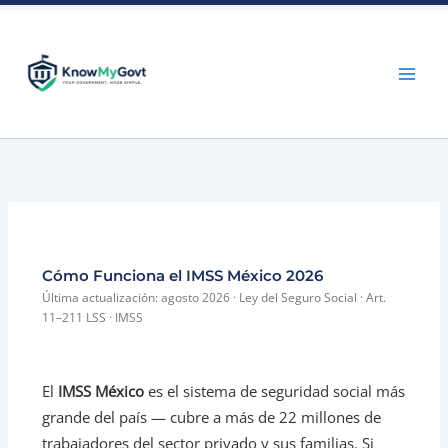
Skip
to
content
Cómo Funciona el IMSS México 2026
Última actualización: agosto 2026 · Ley del Seguro Social · Art.
11–211 LSS · IMSS
El
IMSS México
es el sistema de seguridad social más
grande del país — cubre a más de 22 millones de
trabajadores del sector privado y sus familias. Si