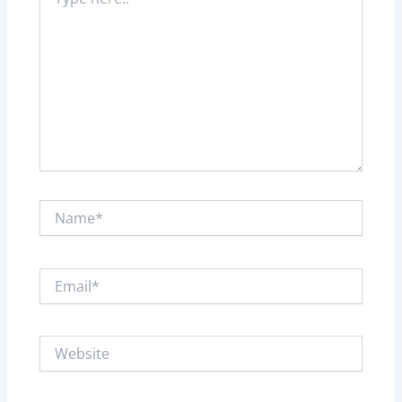
here..
Name*
Email*
Website