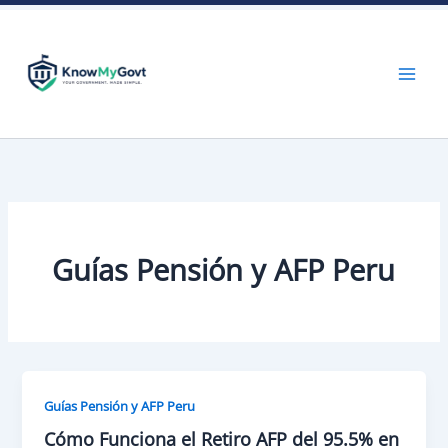
Skip
to
content
Guías Pensión y AFP Peru
Guías Pensión y AFP Peru
Cómo Funciona el Retiro AFP del 95.5% en