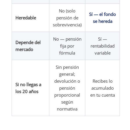
No (solo
Sí — el fondo
Heredable
pensión de
se hereda
sobrevivencia)
No — pensión
Sí —
Depende del
fija por
rentabilidad
mercado
fórmula
variable
Sin pensión
general;
devolución o
Recibes lo
Si no llegas a
pensión
acumulado
los 20 años
proporcional
en tu cuenta
según
normativa