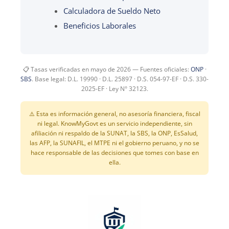
Calculadora de Sueldo Neto
Beneficios Laborales
📋 Tasas verificadas en mayo de 2026 — Fuentes oficiales:
ONP
·
SBS
. Base legal: D.L. 19990 · D.L. 25897 · D.S. 054-97-EF · D.S. 330-
2025-EF · Ley N° 32123.
⚠️ Esta es información general, no asesoría financiera, fiscal
ni legal. KnowMyGovt es un servicio independiente, sin
afiliación ni respaldo de la SUNAT, la SBS, la ONP, EsSalud,
las AFP, la SUNAFIL, el MTPE ni el gobierno peruano, y no se
hace responsable de las decisiones que tomes con base en
ella.