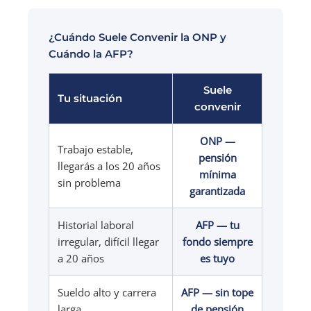
¿Cuándo Suele Convenir la ONP y
Cuándo la AFP?
Suele
Tu situación
convenir
ONP —
Trabajo estable,
pensión
llegarás a los 20 años
mínima
sin problema
garantizada
Historial laboral
AFP — tu
irregular, difícil llegar
fondo siempre
a 20 años
es tuyo
Sueldo alto y carrera
AFP — sin tope
larga
de pensión