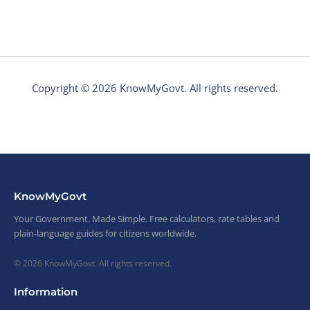
Copyright © 2026 KnowMyGovt. All rights reserved.
KnowMyGovt
Your Government. Made Simple. Free calculators, rate tables and
plain-language guides for citizens worldwide.
© 2026 KnowMyGovt. All rights reserved.
Information