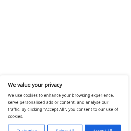
We value your privacy
We use cookies to enhance your browsing experience,
serve personalised ads or content, and analyse our
traffic. By clicking "Accept All", you consent to our use of
cookies.
Customise
Reject All
Accept All