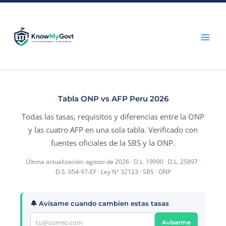
Skip
to
content
Tabla ONP vs AFP Peru 2026
Todas las tasas, requisitos y diferencias entre la ONP
y las cuatro AFP en una sola tabla. Verificado con
fuentes oficiales de la SBS y la ONP.
Última actualización: agosto de 2026 · D.L. 19990 · D.L. 25897 ·
D.S. 054-97-EF · Ley N° 32123 · SBS · ONP
🔔 Avísame cuando cambien estas tasas
Avisarme