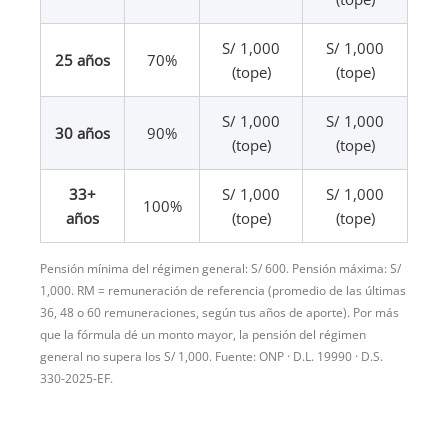
S/ 1,000
S/ 1,000
25 años
70%
(tope)
(tope)
S/ 1,000
S/ 1,000
30 años
90%
(tope)
(tope)
33+
S/ 1,000
S/ 1,000
100%
años
(tope)
(tope)
Pensión mínima del régimen general: S/ 600. Pensión máxima: S/
1,000. RM = remuneración de referencia (promedio de las últimas
36, 48 o 60 remuneraciones, según tus años de aporte). Por más
que la fórmula dé un monto mayor, la pensión del régimen
general no supera los S/ 1,000. Fuente: ONP · D.L. 19990 · D.S.
330-2025-EF.