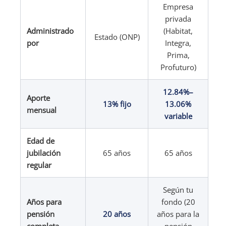
Empresa
privada
Administrado
(Habitat,
Estado (ONP)
por
Integra,
Prima,
Profuturo)
12.84%–
Aporte
13% fijo
13.06%
mensual
variable
Edad de
jubilación
65 años
65 años
regular
Según tu
Años para
fondo (20
pensión
20 años
años para la