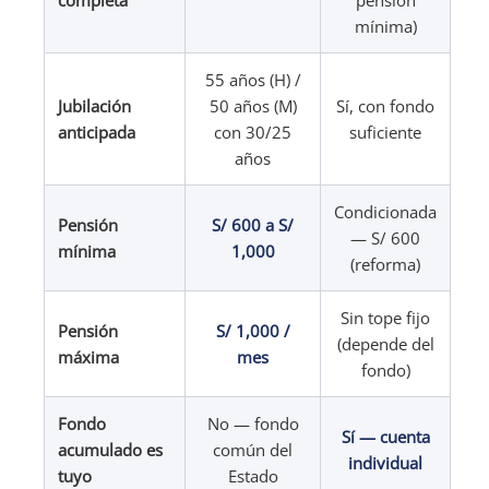
completa
pensión
mínima)
55 años (H) /
Jubilación
50 años (M)
Sí, con fondo
anticipada
con 30/25
suficiente
años
Condicionada
Pensión
S/ 600 a S/
— S/ 600
mínima
1,000
(reforma)
Sin tope fijo
Pensión
S/ 1,000 /
(depende del
máxima
mes
fondo)
Fondo
No — fondo
Sí — cuenta
acumulado es
común del
individual
tuyo
Estado