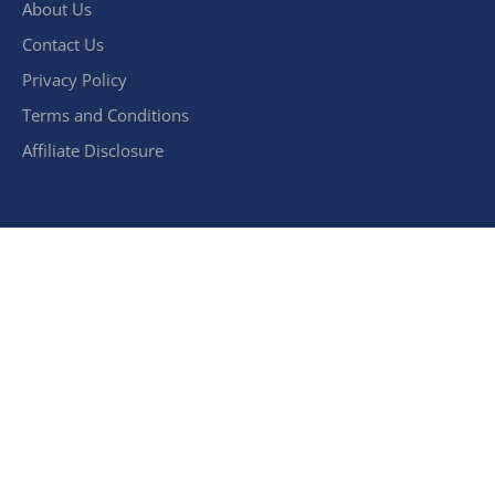
About Us
Contact Us
Privacy Policy
Terms and Conditions
Affiliate Disclosure