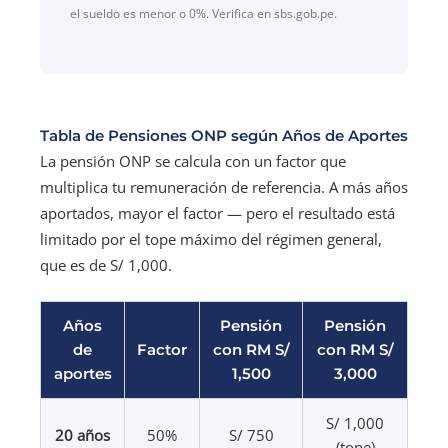
el sueldo es menor o 0%. Verifica en sbs.gob.pe.
Tabla de Pensiones ONP según Años de Aportes
La pensión ONP se calcula con un factor que
multiplica tu remuneración de referencia. A más años
aportados, mayor el factor — pero el resultado está
limitado por el tope máximo del régimen general,
que es de S/ 1,000.
Años
Pensión
Pensión
de
Factor
con RM S/
con RM S/
aportes
1,500
3,000
S/ 1,000
20 años
50%
S/ 750
(tope)