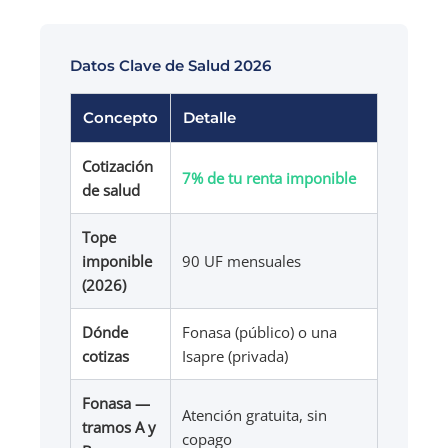
Datos Clave de Salud 2026
Concepto
Detalle
Cotización
7% de tu renta imponible
de salud
Tope
imponible
90 UF mensuales
(2026)
Dónde
Fonasa (público) o una
cotizas
Isapre (privada)
Fonasa —
Atención gratuita, sin
tramos A y
copago