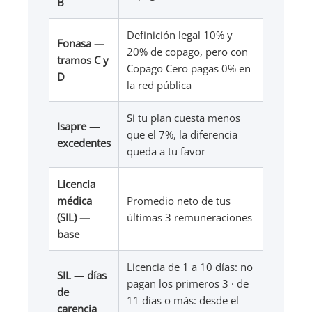
B
Definición legal 10% y
Fonasa —
20% de copago, pero con
tramos C y
Copago Cero pagas 0% en
D
la red pública
Si tu plan cuesta menos
Isapre —
que el 7%, la diferencia
excedentes
queda a tu favor
Licencia
médica
Promedio neto de tus
(SIL) —
últimas 3 remuneraciones
base
Licencia de 1 a 10 días: no
SIL — días
pagan los primeros 3 · de
de
11 días o más: desde el
carencia