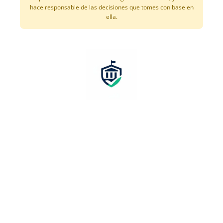
hace responsable de las decisiones que tomes con base en
ella.