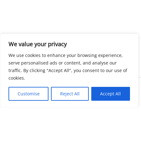
We value your privacy
We use cookies to enhance your browsing experience,
serve personalised ads or content, and analyse our
traffic. By clicking "Accept All", you consent to our use of
cookies.
Copyright © 2026 KnowMyGovt. All rights reserved.
Customise
Reject All
Accept All