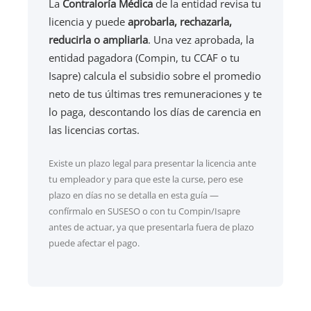
La
Contraloría Médica
de la entidad revisa tu
licencia y puede
aprobarla, rechazarla,
reducirla o ampliarla
. Una vez aprobada, la
entidad pagadora (Compin, tu CCAF o tu
Isapre) calcula el subsidio sobre el promedio
neto de tus últimas tres remuneraciones y te
lo paga, descontando los días de carencia en
las licencias cortas.
Existe un plazo legal para presentar la licencia ante
tu empleador y para que este la curse, pero ese
plazo en días no se detalla en esta guía —
confírmalo en SUSESO o con tu Compin/Isapre
antes de actuar, ya que presentarla fuera de plazo
puede afectar el pago.