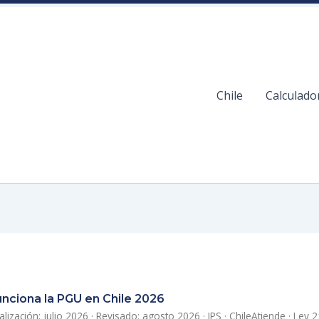
Chile
Calculado
nciona la PGU en Chile 2026
alización: julio 2026 · Revisado: agosto 2026 · IPS · ChileAtiende · Ley 