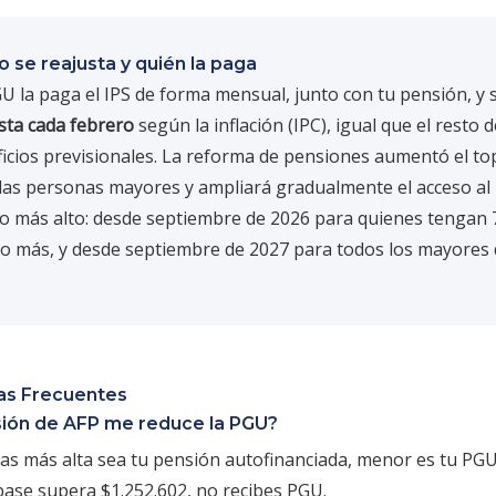
 se reajusta y quién la paga
U la paga el IPS de forma mensual, junto con tu pensión, y 
sta cada febrero
según la inflación (IPC), igual que el resto d
icios previsionales. La reforma de pensiones aumentó el to
las personas mayores y ampliará gradualmente el acceso al
 más alto: desde septiembre de 2026 para quienes tengan 
o más, y desde septiembre de 2027 para todos los mayores 
as Frecuentes
sión de AFP me reduce la PGU?
ras más alta sea tu pensión autofinanciada, menor es tu PGU.
ase supera $1.252.602, no recibes PGU.