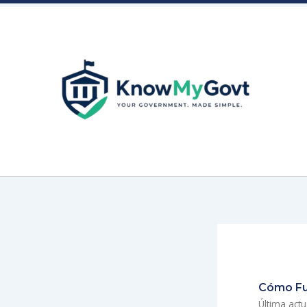
Skip
to
content
Cómo Fu
Última actu