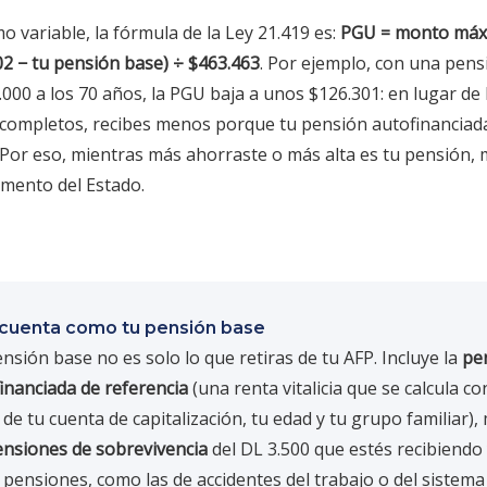
mo variable, la fórmula de la Ley 21.419 es:
PGU = monto máx
02 − tu pensión base) ÷ $463.463
. Por ejemplo, con una pen
.000 a los 70 años, la PGU baja a unos $126.301: en lugar de 
completos, recibes menos porque tu pensión autofinanciada
 Por eso, mientras más ahorraste o más alta es tu pensión,
mento del Estado.
cuenta como tu pensión base
nsión base no es solo lo que retiras de tu AFP. Incluye la
pe
inanciada de referencia
(una renta vitalicia que se calcula co
 de tu cuenta de capitalización, tu edad y tu grupo familiar),
nsiones de sobrevivencia
del DL 3.500 que estés recibiendo
 pensiones, como las de accidentes del trabajo o del sistema