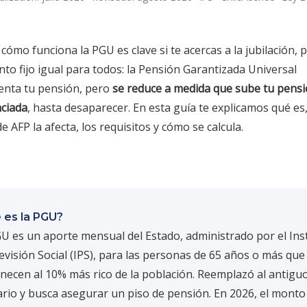
cómo funciona la PGU es clave si te acercas a la jubilación,
to fijo igual para todos: la Pensión Garantizada Universal
nta tu pensión, pero
se reduce a medida que sube tu pens
nciada
, hasta desaparecer. En esta guía te explicamos qué es
e AFP la afecta, los requisitos y cómo se calcula.
 es la PGU?
U es un aporte mensual del Estado, administrado por el Ins
evisión Social (IPS), para las personas de 65 años o más que
necen al 10% más rico de la población. Reemplazó al antiguo
ario y busca asegurar un piso de pensión. En 2026, el monto