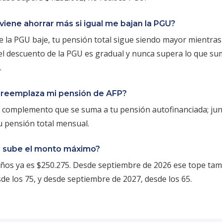
iene ahorrar más si igual me bajan la PGU?
e la PGU baje, tu pensión total sigue siendo mayor mientra
el descuento de la PGU es gradual y nunca supera lo que s
.
 reemplaza mi pensión de AFP?
 complemento que se suma a tu pensión autofinanciada; ju
 pensión total mensual.
 sube el monto máximo?
años ya es $250.275. Desde septiembre de 2026 ese tope ta
sde los 75, y desde septiembre de 2027, desde los 65.