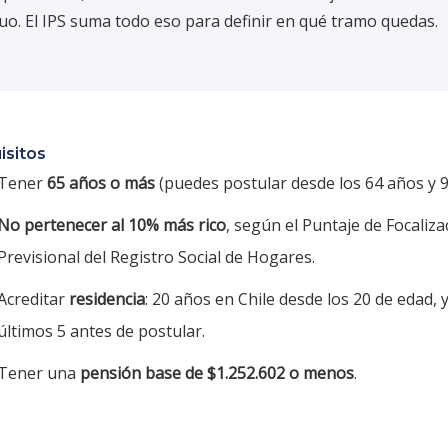
uo. El IPS suma todo eso para definir en qué tramo quedas.
isitos
Tener
65 años o más
(puedes postular desde los 64 años y 9
No pertenecer al 10% más rico
, según el Puntaje de Focaliza
Previsional del Registro Social de Hogares.
Acreditar
residencia
: 20 años en Chile desde los 20 de edad, y
últimos 5 antes de postular.
Tener una
pensión base de $1.252.602 o menos
.