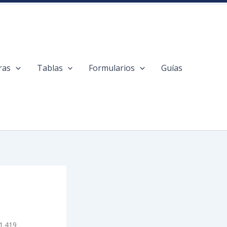
ras
Tablas
Formularios
Guías
21.419