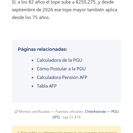
Sí: a los 82 años el tope sube a $250.275, y desde
septiembre de 2026 ese tope mayor también aplica
desde los 75 años.
Páginas relacionadas:
Calculadora de la PGU
Cómo Postular a la PGU
Calculadora Pensión AFP
Tabla AFP
📋 Montos verificados — Fuentes oficiales:
ChileAtiende — PGU
(IPS)
· Ley 21.419
⚠️ Esta tabla es información general, no asesoría previsional