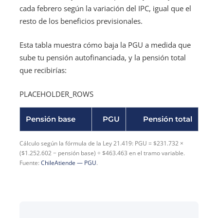
cada febrero según la variación del IPC, igual que el
resto de los beneficios previsionales.
Esta tabla muestra cómo baja la PGU a medida que
sube tu pensión autofinanciada, y la pensión total
que recibirías:
PLACEHOLDER_ROWS
Pensión base
PGU
Pensión total
Cálculo según la fórmula de la Ley 21.419: PGU = $231.732 ×
($1.252.602 − pensión base) ÷ $463.463 en el tramo variable.
Fuente:
ChileAtiende — PGU
.