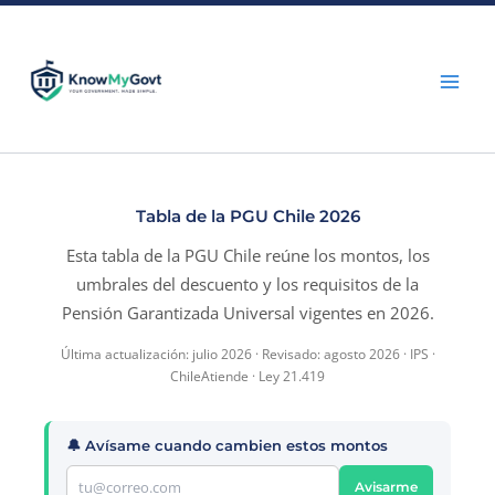
Skip
to
content
Tabla de la PGU Chile 2026
Esta tabla de la PGU Chile reúne los montos, los
umbrales del descuento y los requisitos de la
Pensión Garantizada Universal vigentes en 2026.
Última actualización: julio 2026 · Revisado: agosto 2026 · IPS ·
ChileAtiende · Ley 21.419
🔔 Avísame cuando cambien estos montos
Avisarme