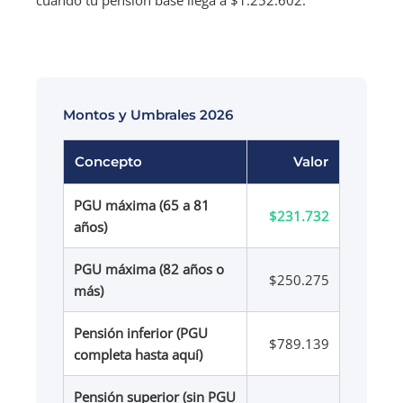
Montos y Umbrales 2026
Concepto
Valor
PGU máxima (65 a 81
$231.732
años)
PGU máxima (82 años o
$250.275
más)
Pensión inferior (PGU
$789.139
completa hasta aquí)
Pensión superior (sin PGU