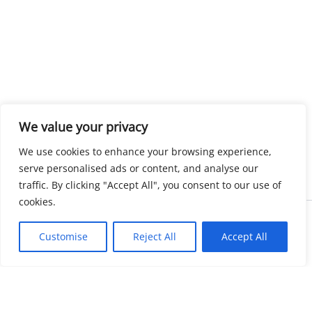
We value your privacy
We use cookies to enhance your browsing experience,
serve personalised ads or content, and analyse our
traffic. By clicking "Accept All", you consent to our use of
cookies.
Copyright © 2026 KnowMyGovt. All rights reserved.
Customise
Reject All
Accept All