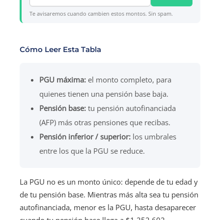
Te avisaremos cuando cambien estos montos. Sin spam.
Cómo Leer Esta Tabla
PGU máxima:
el monto completo, para
quienes tienen una pensión base baja.
Pensión base:
tu pensión autofinanciada
(AFP) más otras pensiones que recibas.
Pensión inferior / superior:
los umbrales
entre los que la PGU se reduce.
La PGU no es un monto único: depende de tu edad y
de tu pensión base. Mientras más alta sea tu pensión
autofinanciada, menor es la PGU, hasta desaparecer
cuando tu pensión base llega a $1.252.602.