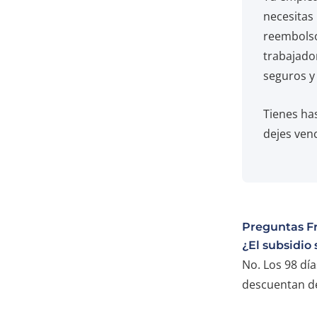
necesitas 
reembolso.
trabajador
seguros y
Tienes ha
dejes venc
Preguntas F
¿El subsidio
No. Los 98 día
descuentan de 