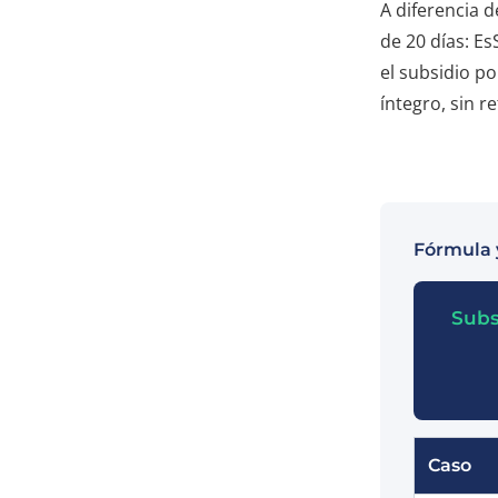
A diferencia 
de 20 días: Es
el subsidio p
íntegro, sin r
Fórmula 
Subs
Caso