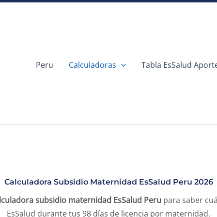
Peru
Calculadoras
Tabla EsSalud Aport
Calculadora Subsidio Maternidad EsSalud Peru 2026
lculadora subsidio maternidad EsSalud Peru
para saber cuá
EsSalud durante tus 98 días de licencia por maternidad.