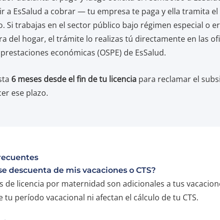
ir a EsSalud a cobrar — tu empresa te paga y ella tramita el
 Si trabajas en el sector público bajo régimen especial o e
a del hogar, el trámite lo realizas tú directamente en las of
 prestaciones económicas (OSPE) de EsSalud.
sta
6 meses desde el fin de tu licencia
para reclamar el subs
er ese plazo.
recuentes
 se descuenta de mis vacaciones o CTS?
s de licencia por maternidad son adicionales a tus vacacion
tu período vacacional ni afectan el cálculo de tu CTS.