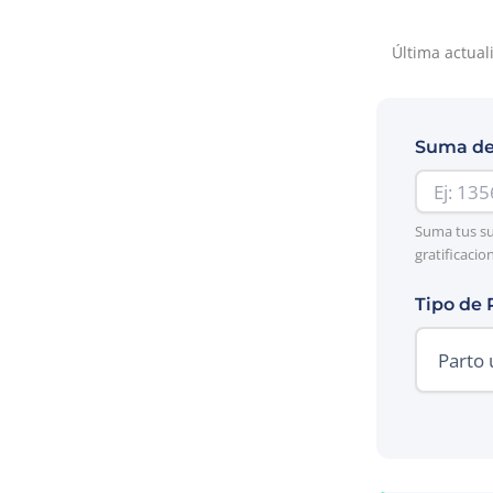
Última actual
Suma de
Suma tus su
gratificacio
Tipo de 