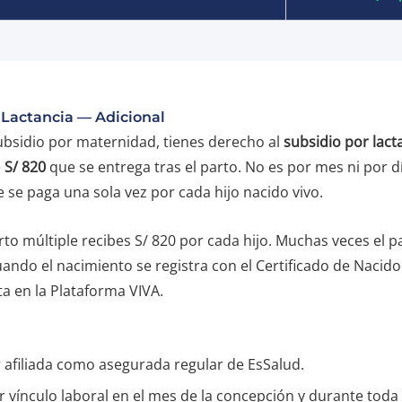
 Lactancia — Adicional
bsidio por maternidad, tienes derecho al
subsidio por lact
e
S/ 820
que se entrega tras el parto. No es por mes ni por d
 se paga una sola vez por cada hijo nacido vivo.
to múltiple recibes S/ 820 por cada hijo. Muchas veces el p
ando el nacimiento se registra con el Certificado de Nacido 
ita en la Plataforma VIVA.
r afiliada como asegurada regular de EsSalud.
 vínculo laboral en el mes de la concepción y durante toda l