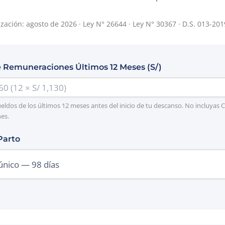
ización: agosto de 2026 · Ley N° 26644 · Ley N° 30367 · D.S. 013-201
 Remuneraciones Últimos 12 Meses (S/)
eldos de los últimos 12 meses antes del inicio de tu descanso. No incluyas C
nes.
Parto