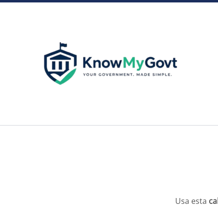
Skip
to
content
Usa esta
ca