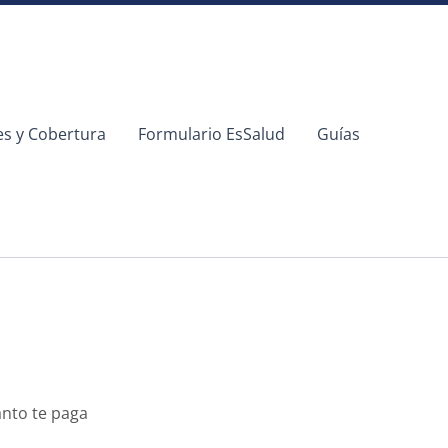
es y Cobertura
Formulario EsSalud
Guías
nto te paga