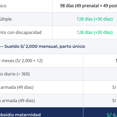
nico
98 días (49 prenatal + 49 pos
ltiple
128 días (+30 días)
nto con discapacidad
128 días (+30 días)
— Sueldo S/ 2,000 mensual, parto único:
meses (S/ 2,000 × 12)
 diario (÷ 360)
 armada (49 días)
S/
 armada (49 días)
S/
S/ 6
ubsidio maternidad