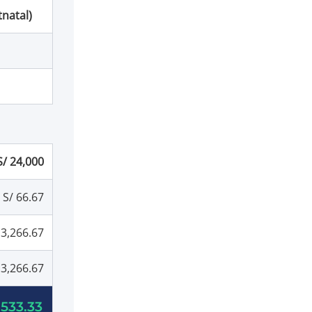
tnatal)
S/ 24,000
S/ 66.67
 3,266.67
 3,266.67
,533.33