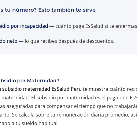
es tu número? Esto también te sirve
idio por incapacidad
— cuánto paga EsSalud si te enfermas
ldo neto
— lo que recibes después de descuentos.
ubsidio por Maternidad?
a subsidio maternidad EsSalud Peru
te muestra cuánto reci
or maternidad. El subsidio por maternidad es el pago que Es
ras aseguradas para compensar el tiempo que no trabajará
arto. Se calcula sobre tu remuneración diaria promedio, así
ano a tu sueldo habitual.