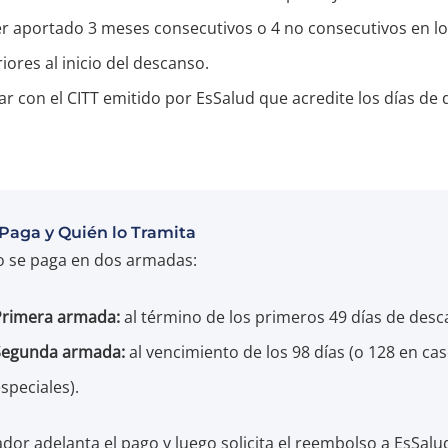
r aportado 3 meses consecutivos o 4 no consecutivos en l
iores al inicio del descanso.
ar con el CITT emitido por EsSalud que acredite los días de
Paga y Quién lo Tramita
io se paga en dos armadas:
Primera armada:
al término de los primeros 49 días de desc
Segunda armada:
al vencimiento de los 98 días (o 128 en ca
speciales).
dor adelanta el pago y luego solicita el reembolso a EsSalu