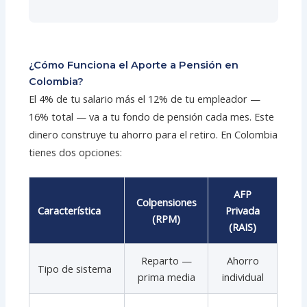
¿Cómo Funciona el Aporte a Pensión en
Colombia?
El 4% de tu salario más el 12% de tu empleador —
16% total — va a tu fondo de pensión cada mes. Este
dinero construye tu ahorro para el retiro. En Colombia
tienes dos opciones:
AFP
Colpensiones
Característica
Privada
(RPM)
(RAIS)
Reparto —
Ahorro
Tipo de sistema
prima media
individual