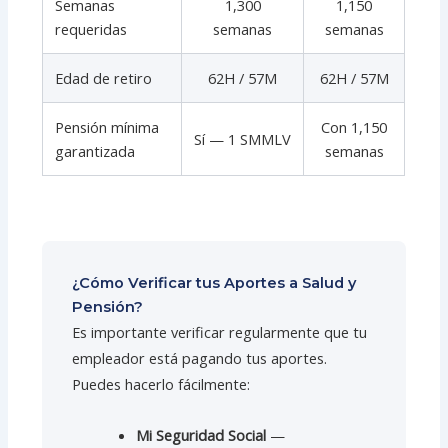
Semanas
1,300
1,150
requeridas
semanas
semanas
Edad de retiro
62H / 57M
62H / 57M
Pensión mínima
Con 1,150
Sí — 1 SMMLV
garantizada
semanas
¿Cómo Verificar tus Aportes a Salud y
Pensión?
Es importante verificar regularmente que tu
empleador está pagando tus aportes.
Puedes hacerlo fácilmente:
Mi Seguridad Social
—