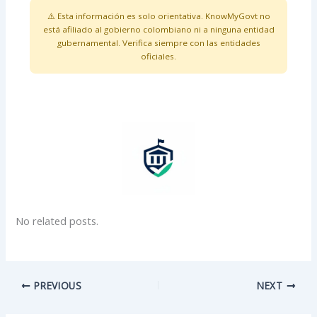
⚠️ Esta información es solo orientativa. KnowMyGovt no
está afiliado al gobierno colombiano ni a ninguna entidad
gubernamental. Verifica siempre con las entidades
oficiales.
No related posts.
PREVIOUS
NEXT