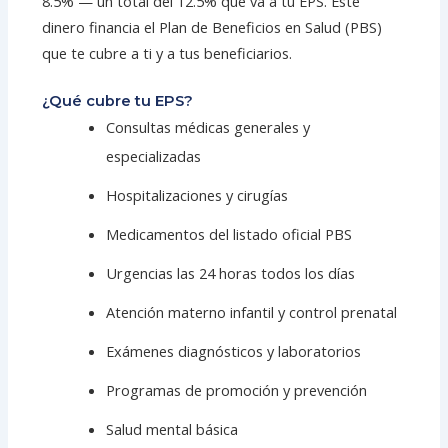
8.5% — un total del 12.5% que va a tu EPS. Este
dinero financia el Plan de Beneficios en Salud (PBS)
que te cubre a ti y a tus beneficiarios.
¿Qué cubre tu EPS?
Consultas médicas generales y
especializadas
Hospitalizaciones y cirugías
Medicamentos del listado oficial PBS
Urgencias las 24 horas todos los días
Atención materno infantil y control prenatal
Exámenes diagnósticos y laboratorios
Programas de promoción y prevención
Salud mental básica