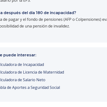
alario por la EPS.
a después del día 180 de incapacidad?
ja de pagar y el fondo de pensiones (AFP o Colpensiones) ev
posibilidad de una pensión de invalidez.
e puede interesar:
lculadora de Incapacidad
lculadora de Licencia de Maternidad
lculadora de Salario Neto
bla de Aportes a Seguridad Social