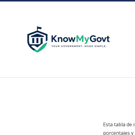
Skip
to
content
Esta tabla de 
porcentajes y 