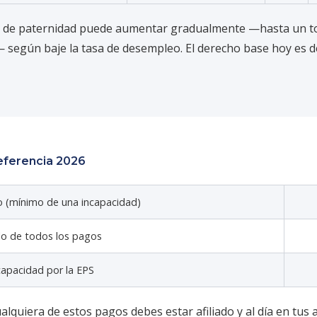
ia de paternidad puede aumentar gradualmente —hasta un t
según baje la tasa de desempleo. El derecho base hoy es d
eferencia 2026
o (mínimo de una incapacidad)
lo de todos los pagos
capacidad por la EPS
ualquiera de estos pagos debes estar afiliado y al día en tus 