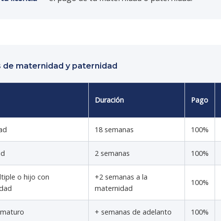
s de maternidad y paternidad
Duración
Pago
ad
18 semanas
100%
ad
2 semanas
100%
tiple o hijo con
+2 semanas a la
100%
idad
maternidad
ematuro
+ semanas de adelanto
100%