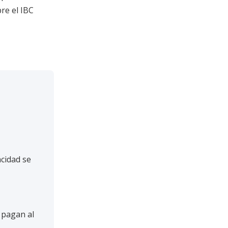
re el IBC
acidad se
 pagan al