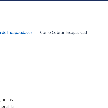
a de Incapacidades
Cómo Cobrar Incapacidad
gar, los
eral, la