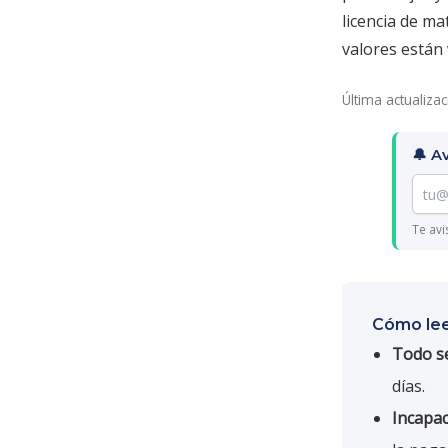
licencia de ma
valores están 
Última actualiza
🔔 A
Te avi
Cómo lee
Todo se
días.
Incapac