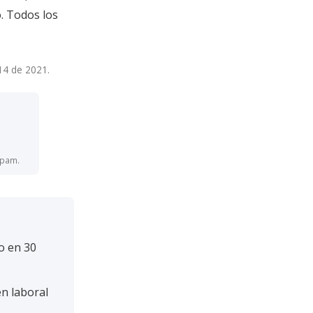
o. Todos los
14 de 2021.
spam.
o en 30
n laboral