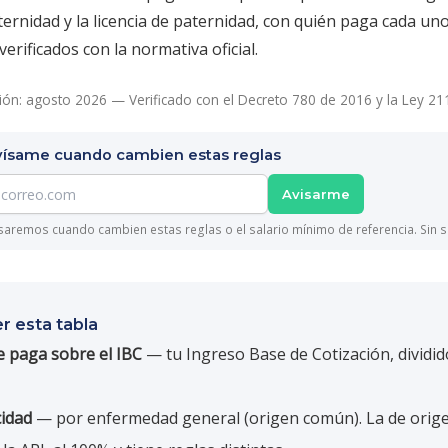
ternidad y la licencia de paternidad, con quién paga cada un
verificados con la normativa oficial.
ción: agosto 2026 — Verificado con el Decreto 780 de 2016 y la Ley 21
vísame cuando cambien estas reglas
Avisarme
saremos cuando cambien estas reglas o el salario mínimo de referencia. Sin 
r esta tabla
 paga sobre el IBC
— tu Ingreso Base de Cotización, dividid
idad
— por enfermedad general (origen común). La de orige