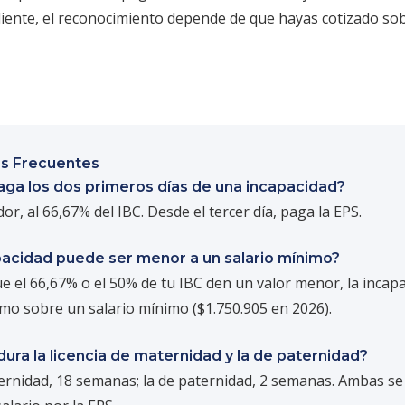
iente, el reconocimiento depende de que hayas cotizado sob
s Frecuentes
aga los dos primeros días de una incapacidad?
or, al 66,67% del IBC. Desde el tercer día, paga la EPS.
pacidad puede ser menor a un salario mínimo?
 el 66,67% o el 50% de tu IBC den un valor menor, la incap
mo sobre un salario mínimo ($1.750.905 en 2026).
ura la licencia de maternidad y la de paternidad?
ernidad, 18 semanas; la de paternidad, 2 semanas. Ambas se