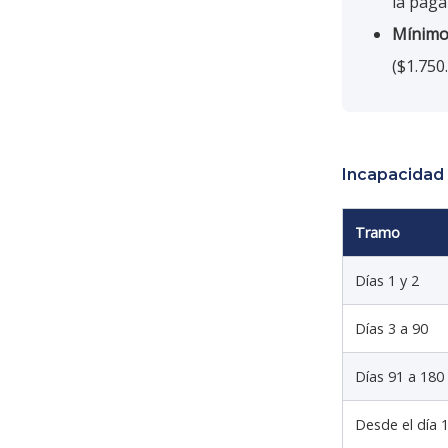
la paga
Mínim
($1.750
Incapacidad
Tramo
Días 1 y 2
Días 3 a 90
Días 91 a 180
Desde el día 