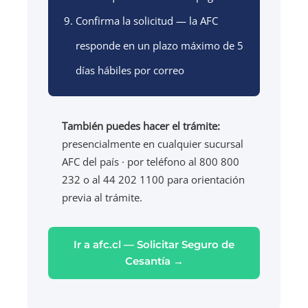
Confirma la solicitud — la AFC
responde en un plazo máximo de 5
días hábiles por correo
También puedes hacer el trámite:
presencialmente en cualquier sucursal
AFC del país · por teléfono al 800 800
232 o al 44 202 1100 para orientación
previa al trámite.
Ir a afc.cl — Solicitar Seguro de
Cesantía →