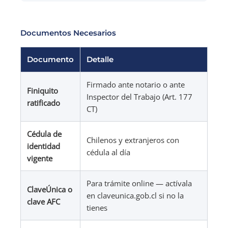
Documentos Necesarios
Documento
Detalle
Firmado ante notario o ante
Finiquito
Inspector del Trabajo (Art. 177
ratificado
CT)
Cédula de
Chilenos y extranjeros con
identidad
cédula al día
vigente
Para trámite online — actívala
ClaveÚnica o
en claveunica.gob.cl si no la
clave AFC
tienes