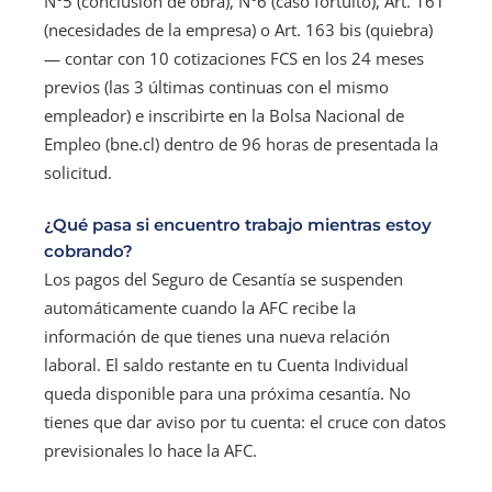
N°5 (conclusión de obra), N°6 (caso fortuito), Art. 161
(necesidades de la empresa) o Art. 163 bis (quiebra)
— contar con 10 cotizaciones FCS en los 24 meses
previos (las 3 últimas continuas con el mismo
empleador) e inscribirte en la Bolsa Nacional de
Empleo (bne.cl) dentro de 96 horas de presentada la
solicitud.
¿Qué pasa si encuentro trabajo mientras estoy
cobrando?
Los pagos del Seguro de Cesantía se suspenden
automáticamente cuando la AFC recibe la
información de que tienes una nueva relación
laboral. El saldo restante en tu Cuenta Individual
queda disponible para una próxima cesantía. No
tienes que dar aviso por tu cuenta: el cruce con datos
previsionales lo hace la AFC.