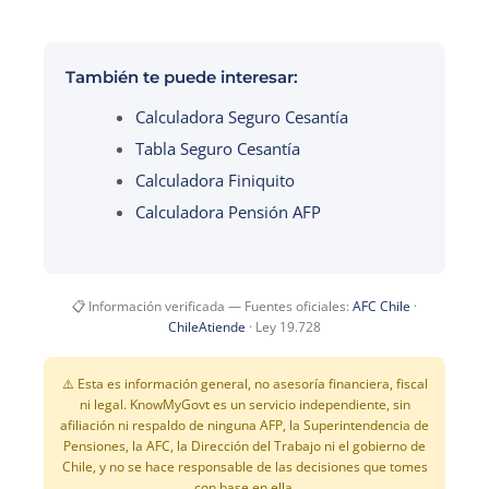
También te puede interesar:
Calculadora Seguro Cesantía
Tabla Seguro Cesantía
Calculadora Finiquito
Calculadora Pensión AFP
📋 Información verificada — Fuentes oficiales:
AFC Chile
·
ChileAtiende
· Ley 19.728
⚠️ Esta es información general, no asesoría financiera, fiscal
ni legal. KnowMyGovt es un servicio independiente, sin
afiliación ni respaldo de ninguna AFP, la Superintendencia de
Pensiones, la AFC, la Dirección del Trabajo ni el gobierno de
Chile, y no se hace responsable de las decisiones que tomes
con base en ella.