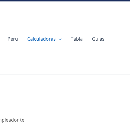
Peru
Calculadoras
Tabla
Guías
mpleador te