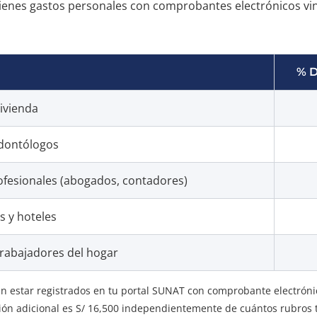
i tienes gastos personales con comprobantes electrónicos vi
% D
vivienda
dontólogos
rofesionales (abogados, contadores)
s y hoteles
trabajadores del hogar
n estar registrados en tu portal SUNAT con comprobante electrónico
ión adicional es S/ 16,500 independientemente de cuántos rubros 