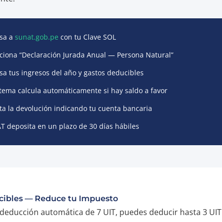
esa a
sunat.gob.pe
con tu Clave SOL
ciona “Declaración Jurada Anual — Persona Natural”
sa tus ingresos del año y gastos deducibles
stema calcula automáticamente si hay saldo a favor
ita la devolución indicando tu cuenta bancaria
 deposita en un plazo de 30 días hábiles
cibles — Reduce tu Impuesto
deducción automática de 7 UIT, puedes deducir hasta 3 UIT