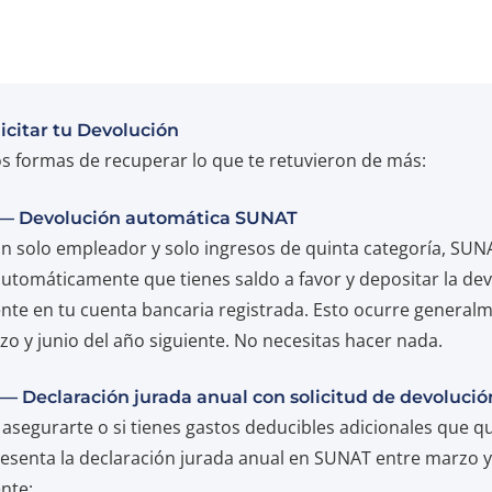
icitar tu Devolución
os formas de recuperar lo que te retuvieron de más:
 — Devolución automática SUNAT
 un solo empleador y solo ingresos de quinta categoría, SU
automáticamente que tienes saldo a favor y depositar la de
nte en tu cuenta bancaria registrada. Esto ocurre general
zo y junio del año siguiente. No necesitas hacer nada.
— Declaración jurada anual con solicitud de devolució
 asegurarte o si tienes gastos deducibles adicionales que q
resenta la declaración jurada anual en SUNAT entre marzo y 
nte: