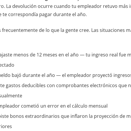
ro. La devolución ocurre cuando tu empleador retuvo más 
 te correspondía pagar durante el año.
 frecuentemente de lo que la gente cree. Las situaciones
ajaste menos de 12 meses en el año — tu ingreso real fue 
ectado
ueldo bajó durante el año — el empleador proyectó ingreso
ste gastos deducibles con comprobantes electrónicos que n
ualmente
mpleador cometió un error en el cálculo mensual
biste bonos extraordinarios que inflaron la proyección de 
riores