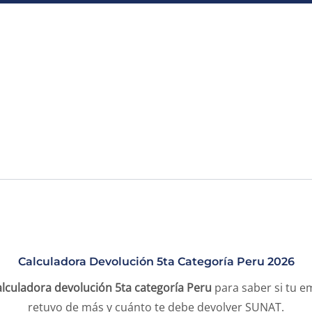
Calculadora Devolución 5ta Categoría Peru 2026
alculadora devolución 5ta categoría Peru
para saber si tu e
retuvo de más y cuánto te debe devolver SUNAT.