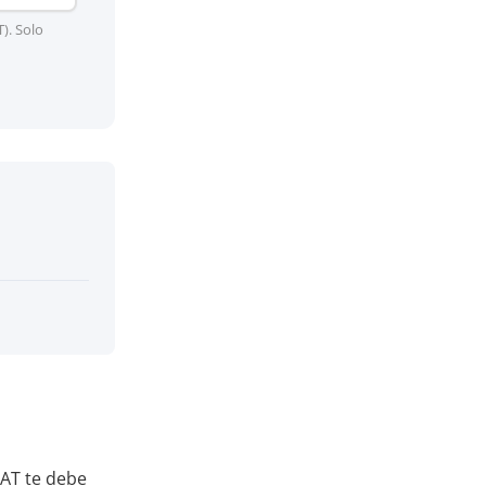
). Solo
NAT te debe