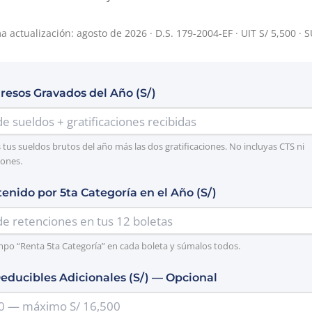
a actualización: agosto de 2026 · D.S. 179-2004-EF · UIT S/ 5,500 ·
gresos Gravados del Año (S/)
tus sueldos brutos del año más las dos gratificaciones. No incluyas CTS ni
ones.
tenido por 5ta Categoría en el Año (S/)
mpo “Renta 5ta Categoría” en cada boleta y súmalos todos.
educibles Adicionales (S/) — Opcional