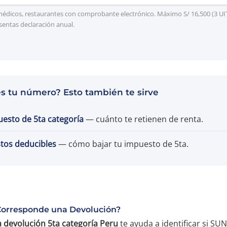
 médicos, restaurantes con comprobante electrónico. Máximo S/ 16,500 (3 UIT
esentas declaración anual.
es tu número? Esto también te sirve
esto de 5ta categoría
— cuánto te retienen de renta.
tos deducibles
— cómo bajar tu impuesto de 5ta.
Corresponde una Devolución?
a devolución 5ta categoría Peru
te ayuda a identificar si SU