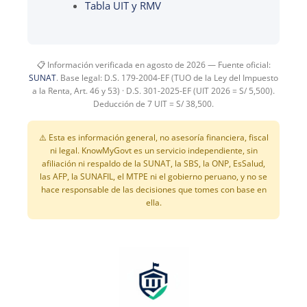
Tabla UIT y RMV
📋 Información verificada en agosto de 2026 — Fuente oficial:
SUNAT
. Base legal: D.S. 179-2004-EF (TUO de la Ley del Impuesto
a la Renta, Art. 46 y 53) · D.S. 301-2025-EF (UIT 2026 = S/ 5,500).
Deducción de 7 UIT = S/ 38,500.
⚠️ Esta es información general, no asesoría financiera, fiscal
ni legal. KnowMyGovt es un servicio independiente, sin
afiliación ni respaldo de la SUNAT, la SBS, la ONP, EsSalud,
las AFP, la SUNAFIL, el MTPE ni el gobierno peruano, y no se
hace responsable de las decisiones que tomes con base en
ella.