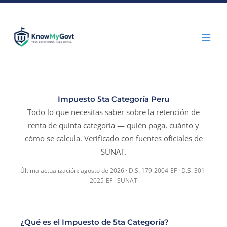
Skip
to
content
Impuesto 5ta Categoría Peru
Todo lo que necesitas saber sobre la retención de
renta de quinta categoría — quién paga, cuánto y
cómo se calcula. Verificado con fuentes oficiales de
SUNAT.
Última actualización: agosto de 2026 · D.S. 179-2004-EF · D.S. 301-
2025-EF · SUNAT
¿Qué es el Impuesto de 5ta Categoría?