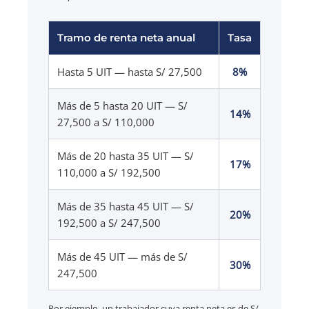
Tramo de renta neta anual
Tasa
Hasta 5 UIT — hasta S/ 27,500
8%
Más de 5 hasta 20 UIT — S/
14%
27,500 a S/ 110,000
Más de 20 hasta 35 UIT — S/
17%
110,000 a S/ 192,500
Más de 35 hasta 45 UIT — S/
20%
192,500 a S/ 247,500
Más de 45 UIT — más de S/
30%
247,500
Por ejemplo, un trabajador cuya renta neta es de S/