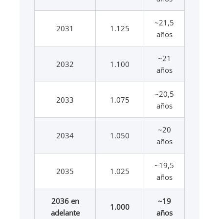
~21,5
2031
1.125
años
~21
2032
1.100
años
~20,5
2033
1.075
años
~20
2034
1.050
años
~19,5
2035
1.025
años
2036 en
~19
1.000
adelante
años