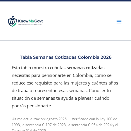
Skip
to
content
Tabla Semanas Cotizadas Colombia 2026
Esta tabla muestra cuántas
semanas cotizadas
necesitas para pensionarte en Colombia, cómo se
reduce ese requisito para las mujeres y cuántos años
de trabajo representan esas semanas. Conocer tu
situación de semanas te ayuda a planear cuándo
podrás pensionarte.
Última actualización: agosto 2026 — Verificado con la Ley 100 de
1993, la sentencia C-197 de 2023, la sentencia C-054 de 2024 y el
Decreto 514 de 2025.