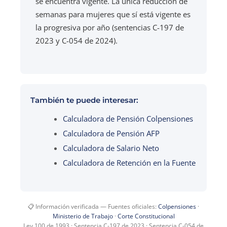
se encuentra vigente. La única reducción de
semanas para mujeres que sí está vigente es
la progresiva por año (sentencias C-197 de
2023 y C-054 de 2024).
También te puede interesar:
Calculadora de Pensión Colpensiones
Calculadora de Pensión AFP
Calculadora de Salario Neto
Calculadora de Retención en la Fuente
📋 Información verificada — Fuentes oficiales:
Colpensiones
·
Ministerio de Trabajo
·
Corte Constitucional
Ley 100 de 1993 · Sentencia C-197 de 2023 · Sentencia C-054 de