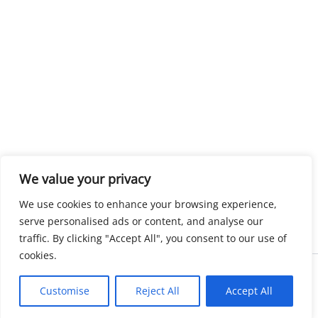
We value your privacy
We use cookies to enhance your browsing experience,
serve personalised ads or content, and analyse our
traffic. By clicking "Accept All", you consent to our use of
cookies.
Copyright © 2026 KnowMyGovt. All rights reserved.
Customise
Reject All
Accept All