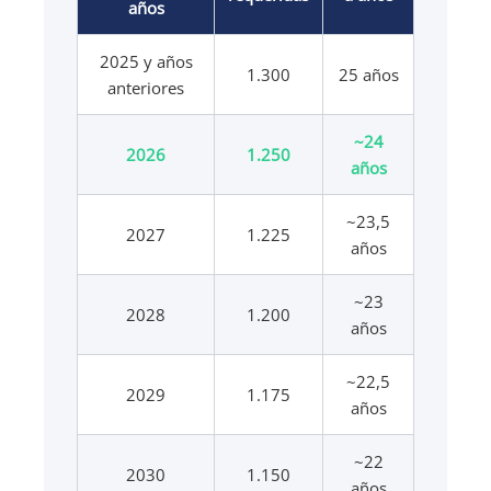
años
2025 y años
1.300
25 años
anteriores
~24
2026
1.250
años
~23,5
2027
1.225
años
~23
2028
1.200
años
~22,5
2029
1.175
años
~22
2030
1.150
años