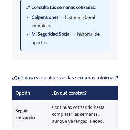
🔗 Consulta tus semanas cotizadas:
Colpensiones
— historia laboral
completa.
Mi Seguridad Social
— historial de
aportes.
¿Qué pasa si no alcanzas las semanas mínimas?
Opción
¿En qué consiste?
Continúas cotizando hasta
Seguir
completar las semanas,
cotizando
aunque ya tengas la edad.