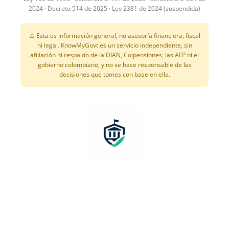
2024 · Decreto 514 de 2025 · Ley 2381 de 2024 (suspendida)
⚠️ Esta es información general, no asesoría financiera, fiscal
ni legal. KnowMyGovt es un servicio independiente, sin
afiliación ni respaldo de la DIAN, Colpensiones, las AFP ni el
gobierno colombiano, y no se hace responsable de las
decisiones que tomes con base en ella.