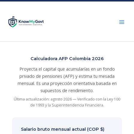
Skip
to
content
Calculadora AFP Colombia 2026
Proyecta el capital que acumularías en un fondo
privado de pensiones (AFP) y estima tu mesada
mensual. Es una proyección orientativa basada en
supuestos de rendimiento.
Última actualización: agosto 2026 — Verificado con la Ley 100
de 1993 y la Superintendencia Financiera.
Salario bruto mensual actual (COP $)