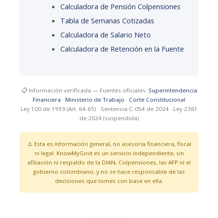
Calculadora de Pensión Colpensiones
Tabla de Semanas Cotizadas
Calculadora de Salario Neto
Calculadora de Retención en la Fuente
📋 Información verificada — Fuentes oficiales:
Superintendencia
Financiera
·
Ministerio de Trabajo
·
Corte Constitucional
Ley 100 de 1993 (Art. 64-65) · Sentencia C-054 de 2024 · Ley 2381
de 2024 (suspendida)
⚠️ Esta es información general, no asesoría financiera, fiscal
ni legal. KnowMyGovt es un servicio independiente, sin
afiliación ni respaldo de la DIAN, Colpensiones, las AFP ni el
gobierno colombiano, y no se hace responsable de las
decisiones que tomes con base en ella.