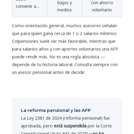
bajos y
con ahorro
convenir a…
medios
voluntario
Como orientación general, muchos asesores señalan
que para quien gana cerca de 1 o 2 salarios mínimos
Colpensiones suele ser más favorable, mientras que
para salarios altos y con aportes voluntarios una AFP
puede rendir más. No es una regla absoluta —
depende de tu historia laboral. Consulta siempre con
un asesor pensional antes de decidir.
La reforma pensional y las AFP
La Ley 2381 de 2024 (reforma pensional) fue
aprobada, pero
está suspendida
por la Corte
Constitucional (Auto 841 de 2025) y
no ha