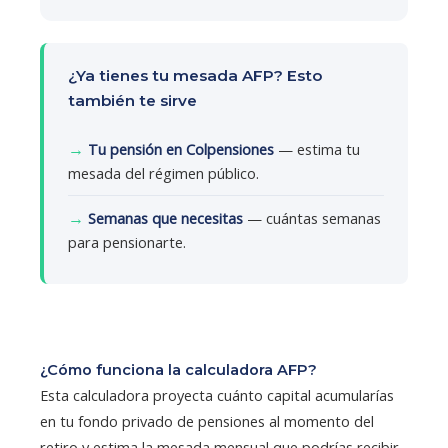
¿Ya tienes tu mesada AFP? Esto
también te sirve
→
Tu pensión en Colpensiones
— estima tu
mesada del régimen público.
→
Semanas que necesitas
— cuántas semanas
para pensionarte.
¿Cómo funciona la calculadora AFP?
Esta calculadora proyecta cuánto capital acumularías
en tu fondo privado de pensiones al momento del
retiro y estima la mesada mensual que podrías recibir.