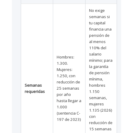
No exige
semanas si
tu capital
financia una
pensión de
al menos
110% del
salario
Hombres:
mínimo; para
1.300.
la garantía
Mujeres:
de pensión
1.250, con
mínima,
reducción de
Semanas
hombres
25 semanas
requeridas
1.150
por año
semanas,
hasta llegar a
mujeres
1.000
1.135 (2026)
(sentencia C-
con
197 de 2023)
reducción de
15 semanas