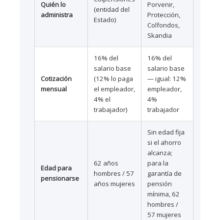
Quién lo
Porvenir,
(entidad del
administra
Protección,
Estado)
Colfondos,
Skandia
16% del
16% del
salario base
salario base
Cotización
(12% lo paga
— igual: 12%
mensual
el empleador,
empleador,
4% el
4%
trabajador)
trabajador
Sin edad fija
si el ahorro
alcanza;
62 años
para la
Edad para
hombres / 57
garantía de
pensionarse
años mujeres
pensión
mínima, 62
hombres /
57 mujeres