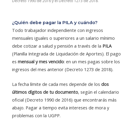
Decreto 1990 de 2016 y el Decreto 1273 de 2018.
¿Quién debe pagar la PILA y cuándo?
Todo trabajador independiente con ingresos
mensuales iguales o superiores a un salario mínimo
debe cotizar a salud y pensión a través de la
PILA
(Planilla Integrada de Liquidación de Aportes). El pago
es
mensual y mes vencido
: en un mes pagas sobre los
ingresos del mes anterior (Decreto 1273 de 2018).
La fecha límite de cada mes depende de los
dos
últimos dígitos de tu documento
, según el calendario
oficial (Decreto 1990 de 2016) que encontrarás más
abajo. Pagar a tiempo evita intereses de mora y
problemas con la UGPP.