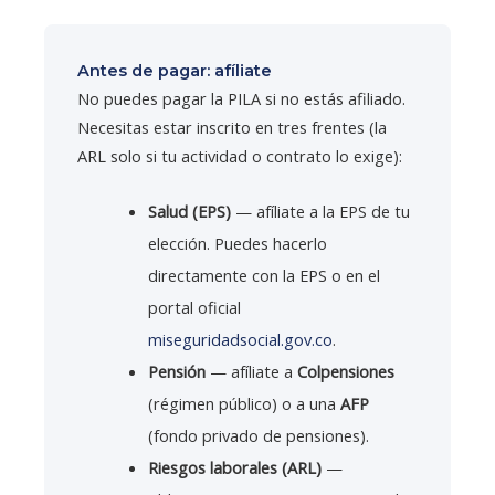
Antes de pagar: afíliate
No puedes pagar la PILA si no estás afiliado.
Necesitas estar inscrito en tres frentes (la
ARL solo si tu actividad o contrato lo exige):
Salud (EPS)
— afíliate a la EPS de tu
elección. Puedes hacerlo
directamente con la EPS o en el
portal oficial
miseguridadsocial.gov.co
.
Pensión
— afíliate a
Colpensiones
(régimen público) o a una
AFP
(fondo privado de pensiones).
Riesgos laborales (ARL)
—