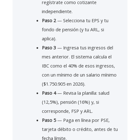
regístrate como cotizante
independiente.
Paso 2
— Selecciona tu EPS y tu
fondo de pensión (y tu ARL, si
aplica).
Paso 3
— Ingresa tus ingresos del
mes anterior. El sistema calcula el
IBC como el 40% de esos ingresos,
con un mínimo de un salario mínimo
($1.750.905 en 2026).
Paso 4
— Revisa la planilla: salud
(12,5%), pensión (16%) y, si
corresponde, FSP y ARL.
Paso 5
— Paga en línea por PSE,
tarjeta débito o crédito, antes de tu
fecha límite.