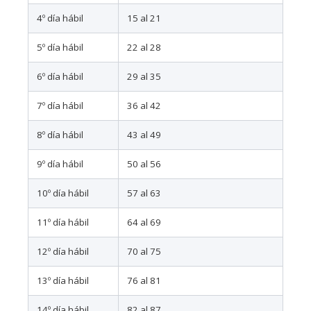
4º día hábil
15 al 21
5º día hábil
22 al 28
6º día hábil
29 al 35
7º día hábil
36 al 42
8º día hábil
43 al 49
9º día hábil
50 al 56
10º día hábil
57 al 63
11º día hábil
64 al 69
12º día hábil
70 al 75
13º día hábil
76 al 81
14º día hábil
82 al 87