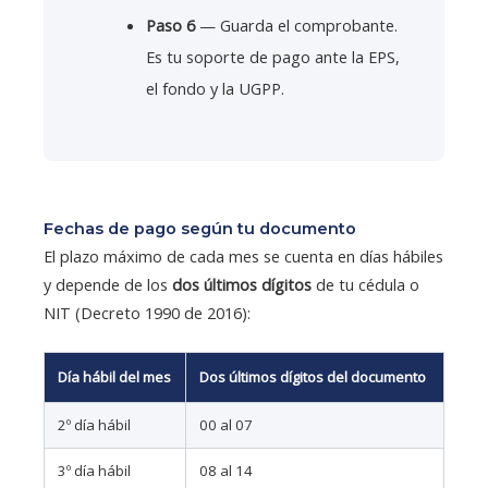
Paso 6
— Guarda el comprobante.
Es tu soporte de pago ante la EPS,
el fondo y la UGPP.
Fechas de pago según tu documento
El plazo máximo de cada mes se cuenta en días hábiles
y depende de los
dos últimos dígitos
de tu cédula o
NIT (Decreto 1990 de 2016):
Día hábil del mes
Dos últimos dígitos del documento
2º día hábil
00 al 07
3º día hábil
08 al 14