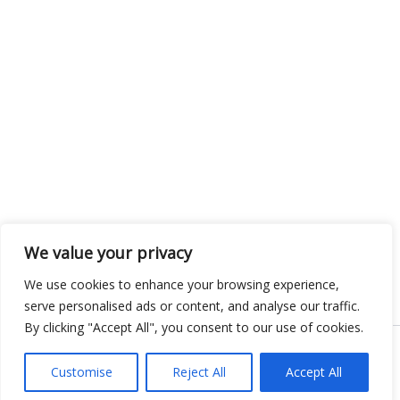
We value your privacy
We use cookies to enhance your browsing experience,
serve personalised ads or content, and analyse our traffic.
By clicking "Accept All", you consent to our use of cookies.
Copyright © 2026 KnowMyGovt. All rights reserved.
Customise
Reject All
Accept All