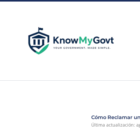
Skip
to
content
Cómo Reclamar un
Última actualización: a