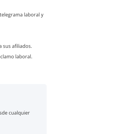
 telegrama laboral y
sus afiliados.
eclamo laboral.
esde cualquier