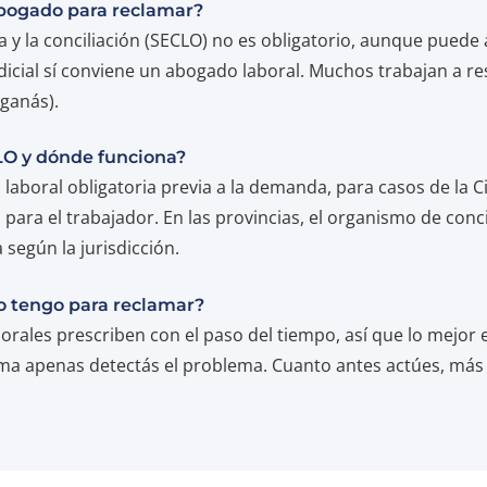
bogado para reclamar?
a y la conciliación (SECLO) no es obligatorio, aunque puede
cial sí conviene un abogado laboral. Muchos trabajan a re
 ganás).
LO y dónde funciona?
ón laboral obligatoria previa a la demanda, para casos de la
a para el trabajador. En las provincias, el organismo de conc
 según la jurisdicción.
 tengo para reclamar?
orales prescriben con el paso del tiempo, así que lo mejor
ama apenas detectás el problema. Cuanto antes actúes, más fá