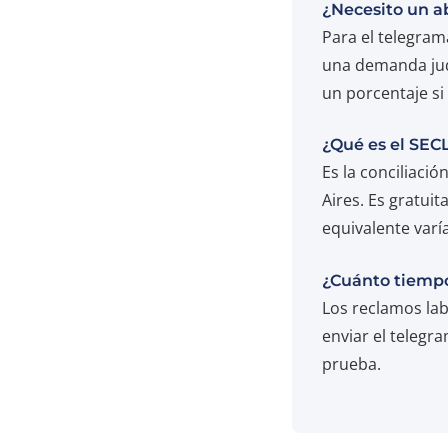
¿Necesito un a
Para el telegram
una demanda judi
un porcentaje si
¿Qué es el SEC
Es la conciliaci
Aires. Es gratuit
equivalente varía
¿Cuánto tiempo
Los reclamos lab
enviar el telegr
prueba.