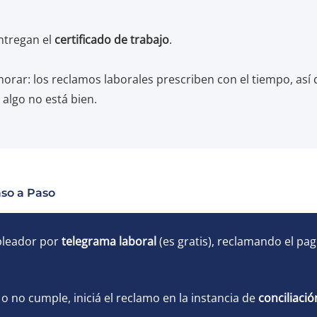
ntregan el
certificado de trabajo
.
rar: los reclamos laborales prescriben con el tiempo, así
algo no está bien.
so a Paso
pleador por
telegrama laboral
(es gratis), reclamando el pag
o no cumple, iniciá el reclamo en la instancia de
conciliació