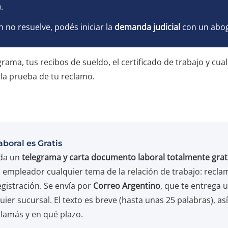
.
ón no resuelve, podés iniciar la
demanda judicial
con un abog
grama, tus recibos de sueldo, el certificado de trabajo y cu
la prueba de tu reclamo.
boral es Gratis
 da un
telegrama y carta documento laboral totalmente grat
 empleador cualquier tema de la relación de trabajo: recla
gistración. Se envía por
Correo Argentino
, que te entrega 
ier sucursal. El texto es breve (hasta unas 25 palabras), as
clamás y en qué plazo.