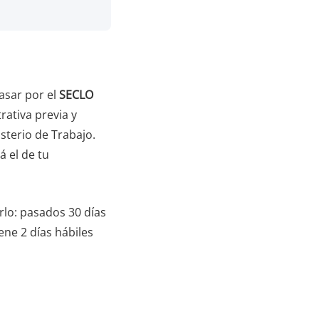
asar por el
SECLO
trativa previa y
nisterio de Trabajo.
á el de tu
arlo: pasados 30 días
ene 2 días hábiles