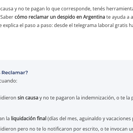
n causa y no te pagan lo que corresponde, tenés herramien
. Saber
cómo reclamar un despido en Argentina
te ayuda a a
e explica el paso a paso: desde el telegrama laboral gratis ha
 Reclamar?
cuando:
pidieron
sin causa
y no te pagaron la indemnización, o te la
an la
liquidación final
(días del mes, aguinaldo y vacaciones 
idieron pero no te lo notificaron por escrito, o te invocan 