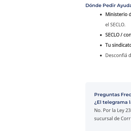
Dónde Pedir Ayuda
Ministerio 
el SECLO.
SECLO / con
Tu sindicat
Desconfiá d
Preguntas Fre
¿El telegrama l
No. Por la Ley 2
sucursal de Corr