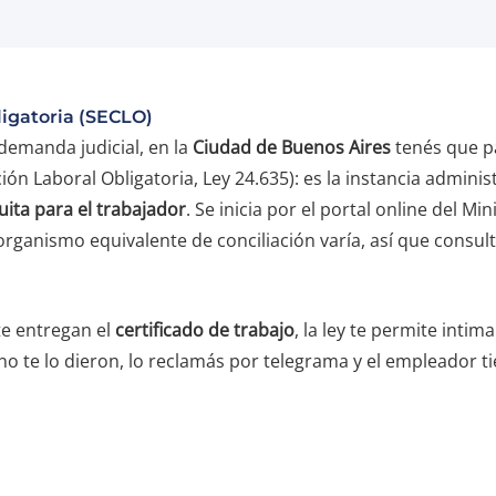
ligatoria (SECLO)
 demanda judicial, en la
Ciudad de Buenos Aires
tenés que p
ción Laboral Obligatoria, Ley 24.635): es la instancia adminis
uita para el trabajador
. Se inicia por el portal online del Mi
 organismo equivalente de conciliación varía, así que consult
te entregan el
certificado de trabajo
, la ley te permite intim
 no te lo dieron, lo reclamás por telegrama y el empleador ti