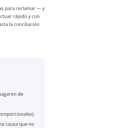
tas para reclamar — y
ctuar rápido y con
sta la conciliación
 pagaron de
proporcionales).
una causa que no