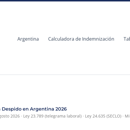
Argentina
Calculadora de Indemnización
Ta
 Despido en Argentina 2026
gosto 2026 · Ley 23.789 (telegrama laboral) · Ley 24.635 (SECLO) · M