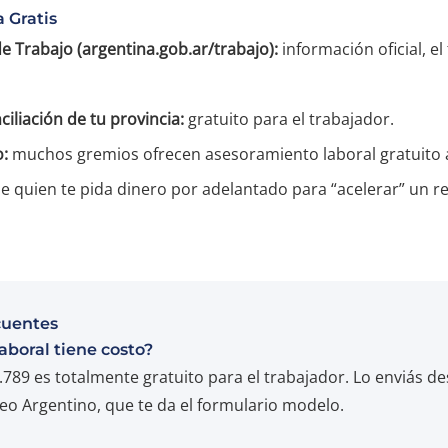
 Gratis
de Trabajo (argentina.gob.ar/trabajo):
información oficial, el
ciliación de tu provincia:
gratuito para el trabajador.
o:
muchos gremios ofrecen asesoramiento laboral gratuito a 
e quien te pida dinero por adelantado para “acelerar” un r
cuentes
aboral tiene costo?
3.789 es totalmente gratuito para el trabajador. Lo enviás d
eo Argentino, que te da el formulario modelo.