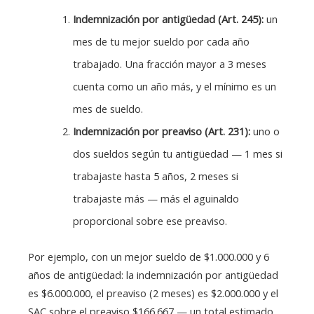
Indemnización por antigüedad (Art. 245):
un
mes de tu mejor sueldo por cada año
trabajado. Una fracción mayor a 3 meses
cuenta como un año más, y el mínimo es un
mes de sueldo.
Indemnización por preaviso (Art. 231):
uno o
dos sueldos según tu antigüedad — 1 mes si
trabajaste hasta 5 años, 2 meses si
trabajaste más — más el aguinaldo
proporcional sobre ese preaviso.
Por ejemplo, con un mejor sueldo de $1.000.000 y 6
años de antigüedad: la indemnización por antigüedad
es $6.000.000, el preaviso (2 meses) es $2.000.000 y el
SAC sobre el preaviso $166.667 — un total estimado