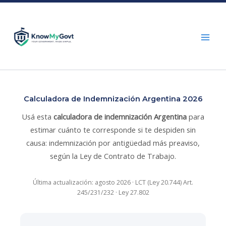
Skip
to
content
Calculadora de Indemnización Argentina 2026
Usá esta
calculadora de indemnización Argentina
para
estimar cuánto te corresponde si te despiden sin
causa: indemnización por antigüedad más preaviso,
según la Ley de Contrato de Trabajo.
Última actualización: agosto 2026 · LCT (Ley 20.744) Art.
245/231/232 · Ley 27.802