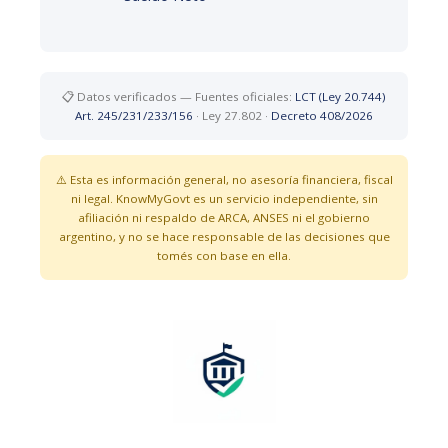
📋 Datos verificados — Fuentes oficiales:
LCT (Ley 20.744)
Art. 245/231/233/156
· Ley 27.802 ·
Decreto 408/2026
⚠️ Esta es información general, no asesoría financiera, fiscal
ni legal. Know
My
Govt es un servicio independiente, sin
afiliación ni respaldo de ARCA, ANSES ni el gobierno
argentino, y no se hace responsable de las decisiones que
tomés con base en ella.