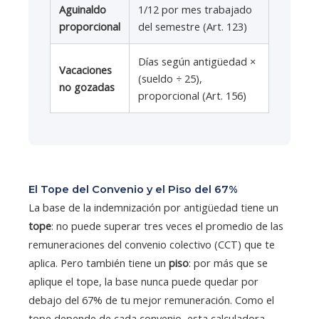
Aguinaldo
1/12 por mes trabajado
proporcional
del semestre (Art. 123)
Días según antigüedad ×
Vacaciones
(sueldo ÷ 25),
no gozadas
proporcional (Art. 156)
El Tope del Convenio y el Piso del 67%
La base de la indemnización por antigüedad tiene un
tope
: no puede superar tres veces el promedio de las
remuneraciones del convenio colectivo (CCT) que te
aplica. Pero también tiene un
piso
: por más que se
aplique el tope, la base nunca puede quedar por
debajo del 67% de tu mejor remuneración. Como el
tope depende de cada convenio, esta calculadora