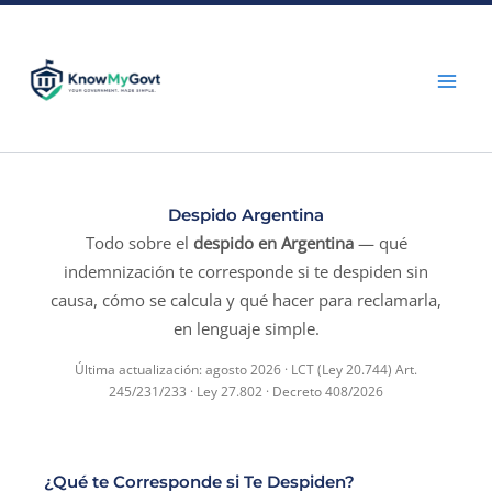
Skip
to
content
Despido Argentina
Todo sobre el
despido en Argentina
— qué
indemnización te corresponde si te despiden sin
causa, cómo se calcula y qué hacer para reclamarla,
en lenguaje simple.
Última actualización: agosto 2026 · LCT (Ley 20.744) Art.
245/231/233 · Ley 27.802 · Decreto 408/2026
¿Qué te Corresponde si Te Despiden?