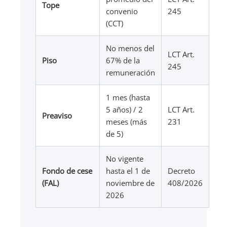
Tope
convenio
245
(CCT)
No menos del
LCT Art.
Piso
67% de la
245
remuneración
1 mes (hasta
5 años) / 2
LCT Art.
Preaviso
meses (más
231
de 5)
No vigente
Fondo de cese
hasta el 1 de
Decreto
(FAL)
noviembre de
408/2026
2026