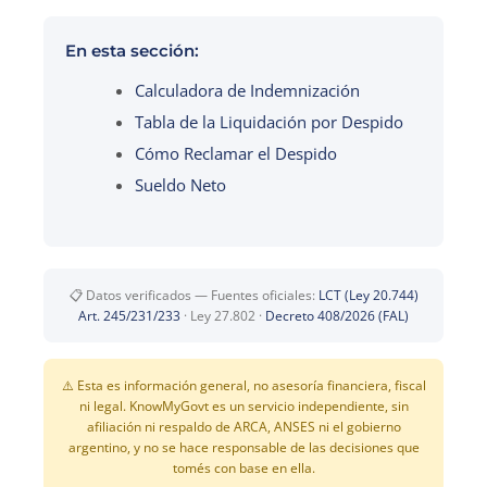
En esta sección:
Calculadora de Indemnización
Tabla de la Liquidación por Despido
Cómo Reclamar el Despido
Sueldo Neto
📋 Datos verificados — Fuentes oficiales:
LCT (Ley 20.744)
Art. 245/231/233
· Ley 27.802 ·
Decreto 408/2026 (FAL)
⚠️ Esta es información general, no asesoría financiera, fiscal
ni legal. Know
My
Govt es un servicio independiente, sin
afiliación ni respaldo de ARCA, ANSES ni el gobierno
argentino, y no se hace responsable de las decisiones que
tomés con base en ella.