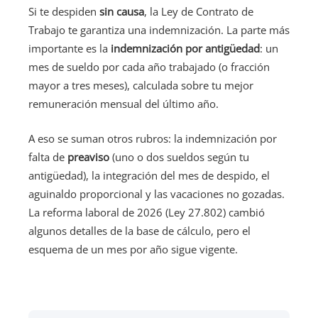
Si te despiden
sin causa
, la Ley de Contrato de
Trabajo te garantiza una indemnización. La parte más
importante es la
indemnización por antigüedad
: un
mes de sueldo por cada año trabajado (o fracción
mayor a tres meses), calculada sobre tu mejor
remuneración mensual del último año.
A eso se suman otros rubros: la indemnización por
falta de
preaviso
(uno o dos sueldos según tu
antigüedad), la integración del mes de despido, el
aguinaldo proporcional y las vacaciones no gozadas.
La reforma laboral de 2026 (Ley 27.802) cambió
algunos detalles de la base de cálculo, pero el
esquema de un mes por año sigue vigente.