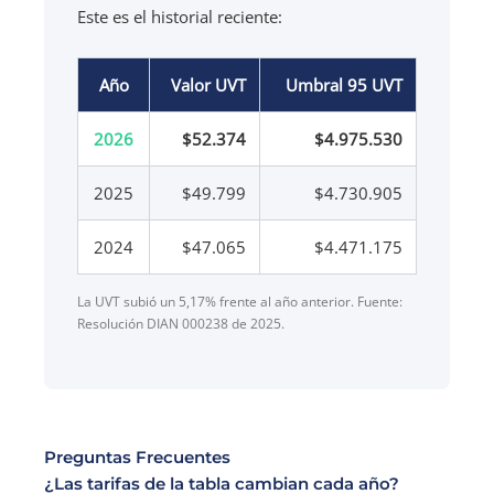
Este es el historial reciente:
Año
Valor UVT
Umbral 95 UVT
2026
$52.374
$4.975.530
2025
$49.799
$4.730.905
2024
$47.065
$4.471.175
La UVT subió un 5,17% frente al año anterior. Fuente:
Resolución DIAN 000238 de 2025.
Preguntas Frecuentes
¿Las tarifas de la tabla cambian cada año?