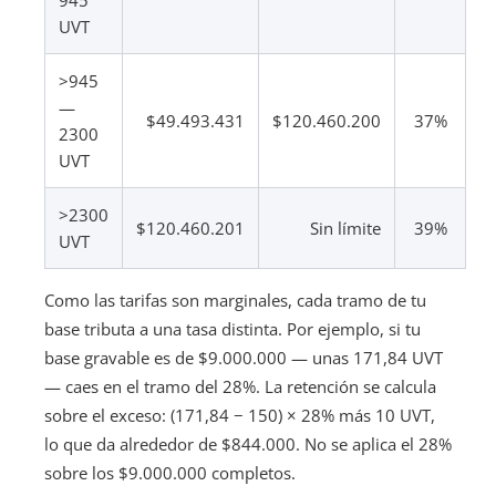
945
UVT
>945
—
$49.493.431
$120.460.200
37%
2300
UVT
>2300
$120.460.201
Sin límite
39%
UVT
Como las tarifas son marginales, cada tramo de tu
base tributa a una tasa distinta. Por ejemplo, si tu
base gravable es de $9.000.000 — unas 171,84 UVT
— caes en el tramo del 28%. La retención se calcula
sobre el exceso: (171,84 − 150) × 28% más 10 UVT,
lo que da alrededor de $844.000. No se aplica el 28%
sobre los $9.000.000 completos.