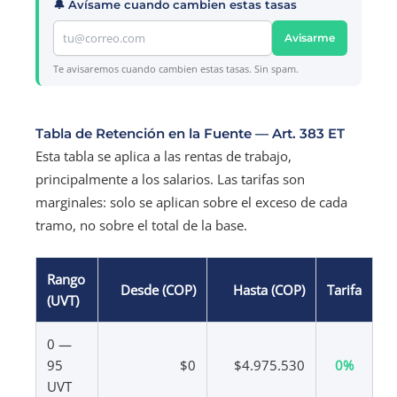
🔔 Avísame cuando cambien estas tasas
Avisarme
Te avisaremos cuando cambien estas tasas. Sin spam.
Tabla de Retención en la Fuente — Art. 383 ET
Esta tabla se aplica a las rentas de trabajo,
principalmente a los salarios. Las tarifas son
marginales: solo se aplican sobre el exceso de cada
tramo, no sobre el total de la base.
Rango
Desde (COP)
Hasta (COP)
Tarifa
(UVT)
0 —
95
$0
$4.975.530
0%
UVT