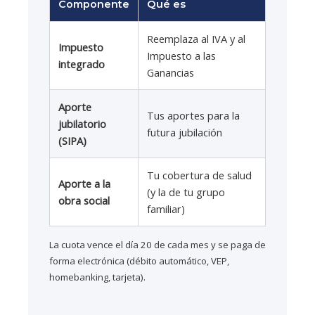
Componente
Qué es
Reemplaza al IVA y al
Impuesto
Impuesto a las
integrado
Ganancias
Aporte
Tus aportes para la
jubilatorio
futura jubilación
(SIPA)
Tu cobertura de salud
Aporte a la
(y la de tu grupo
obra social
familiar)
La cuota vence el día 20 de cada mes y se paga de
forma electrónica (débito automático, VEP,
homebanking, tarjeta).