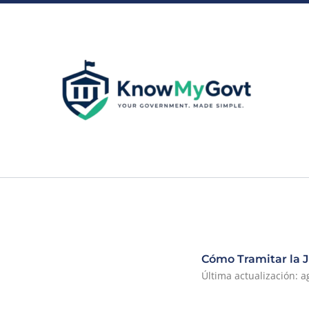
Skip
to
content
Cómo Tramitar la J
Última actualización: a