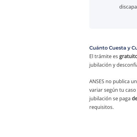
discapa
Cuánto Cuesta y C
El trámite es
gratuit
jubilación y desconfi
ANSES no publica un p
variar según tu caso
jubilación se paga
de
requisitos.