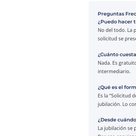
Preguntas Fre
¿Puedo hacer t
No del todo. La p
solicitud se pre
¿Cuánto cuesta 
Nada. Es gratuit
intermediario.
¿Qué es el formu
Es la “Solicitud 
jubilación. Lo c
¿Desde cuándo 
La jubilación se 