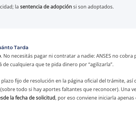
cidad; la
sentencia de adopción
si son adoptados.
uánto Tarda
o
. No necesitás pagar ni contratar a nadie: ANSES no cobra po
á de cualquiera que te pida dinero por “agilizarla”.
lazo fijo de resolución en la página oficial del trámite, as
 (sobre todo si hay aportes faltantes que reconocer). Una ve
sde la fecha de solicitud
, por eso conviene iniciarla apenas