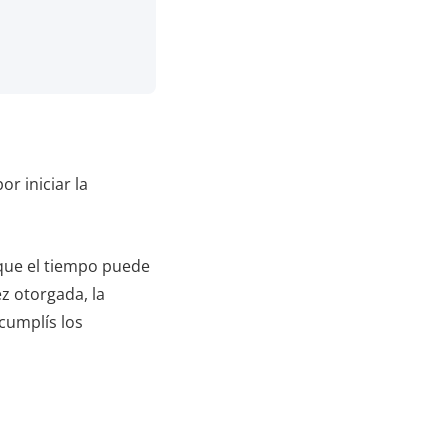
r iniciar la
í que el tiempo puede
z otorgada, la
 cumplís los