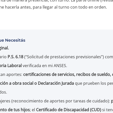
e hacerla antes, para llegar al turno con todo en orden.
e Necesitás
inal.
ario
P.S. 6.18
(“Solicitud de prestaciones previsionales”) com
oria Laboral
verificada en mi ANSES.
ltan aportes:
certificaciones de servicios, recibos de sueld
iación a obra social o Declaración Jurada
que prueben los pe
dos.
jeres (reconocimiento de aportes por tareas de cuidado):
p
nto de tus hijos
; el
Certificado de Discapacidad (CUD)
si ten