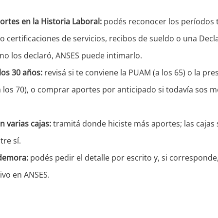
ortes en la Historia Laboral:
podés reconocer los períodos 
 certificaciones de servicios, recibos de sueldo o una Decla
o los declaró, ANSES puede intimarlo.
los 30 años:
revisá si te conviene la PUAM (a los 65) o la pr
 los 70), o comprar aportes por anticipado si todavía sos m
n varias cajas:
tramitá donde hiciste más aportes; las cajas
tre sí.
demora:
podés pedir el detalle por escrito y, si corresponde
ivo en ANSES.