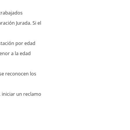
trabajados
ración Jurada. Si el
estación por edad
enor a la edad
 se reconocen los
, iniciar un reclamo