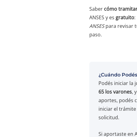
Saber
cómo tramitar 
ANSES y es
gratuito
:
ANSES
para revisar t
paso.
¿Cuándo Podés 
Podés iniciar la
65 los varones
, 
aportes, podés 
iniciar el trámi
solicitud.
Si aportaste en 