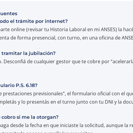
cuentes
odo el trámite por internet?
arte online (revisar tu Historia Laboral en mi ANSES) la hacé
senta de forma presencial, con turno, en una oficina de ANSE
tramitar la jubilación?
o. Desconfiá de cualquier gestor que te cobre por “acelerarla
lario P.S. 6.18?
de prestaciones previsionales”, el formulario oficial con el qu
ompletás y lo presentás en el turno junto con tu DNI y la do
cobro si me la otorgan?
paga desde la fecha en que iniciaste la solicitud, aunque la 