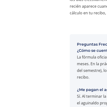
recién aparece cuand
cálculo en tu recibo
Preguntas Fre
¿Cómo se cuen
La fórmula ofici
meses. En la prá
del semestre), l
recibo.
¿Me pagan el a
Sí. Al terminar 
el aguinaldo pro