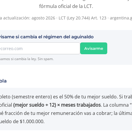
fórmula oficial de la LCT.
a actualización: agosto 2026 · LCT (Ley 20.744) Art. 123 · argentina.
visame si cambia el régimen del aguinaldo
Avisarme
samos si cambia la ley. Sin spam.
bla
leto (semestre entero) es el 50% de tu mejor sueldo. Si tr
oficial
(mejor sueldo ÷ 12) × meses trabajados
. La columna 
ué fracción de tu mejor remuneración vas a cobrar; la últi
ueldo de $1.000.000.