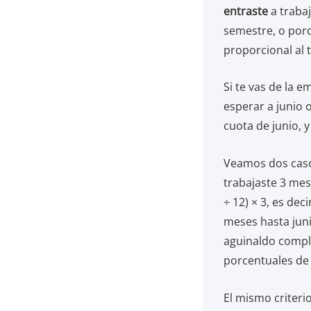
entraste
a traba
semestre, o porq
proporcional al 
Si te vas de la e
esperar a junio 
cuota de junio, y
Veamos dos casos 
trabajaste 3 mes
÷ 12) × 3, es dec
meses hasta juni
aguinaldo compl
porcentuales de 
El mismo criteri