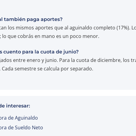
al también paga aportes?
ntan los mismos aportes que al aguinaldo completo (17%). L
s; lo que cobrás en mano es un poco menor.
 cuento para la cuota de junio?
ados entre enero y junio. Para la cuota de diciembre, los t
e. Cada semestre se calcula por separado.
e interesar:
ora de Aguinaldo
ora de Sueldo Neto