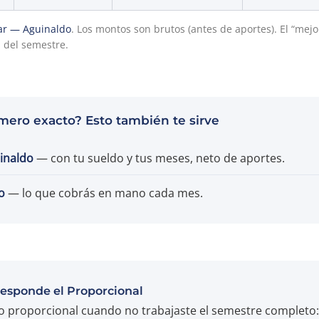
ar — Aguinaldo
. Los montos son brutos (antes de aportes). El “mej
del semestre.
mero exacto? Esto también te sirve
uinaldo
— con tu sueldo y tus meses, neto de aportes.
o
— lo que cobrás en mano cada mes.
esponde el Proporcional
o proporcional cuando no trabajaste el semestre completo