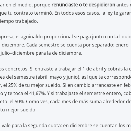
jar en el medio, porque
renunciaste o te despidieron
antes d
ue tu contrato terminó. En todos esos casos, la ley te garan
tiempo trabajado.
mpresa, el aguinaldo proporcional se paga junto con la liquid
o diciembre. Cada semestre se cuenta por separado: enero–
 julio–diciembre para la de diciembre.
concretos. Si entraste a trabajar el 1 de abril y cobrás la 
es del semestre (abril, mayo y junio), así que te correspon
ir, el 25% de tu mejor sueldo. Si en cambio arrancaste en fe
o y te toca el 41,67%. Y si trabajaste el semestre entero, co
eto: el 50%. Como ves, cada mes de más suma alrededor de
tu mejor sueldo.
o vale para la segunda cuota: en diciembre se cuentan los 