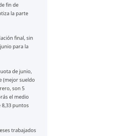
e fin de
tiza la parte
ación final, sin
junio para la
cuota de junio,
de (mejor sueldo
brero, son 5
brás el medio
 8,33 puntos
meses trabajados