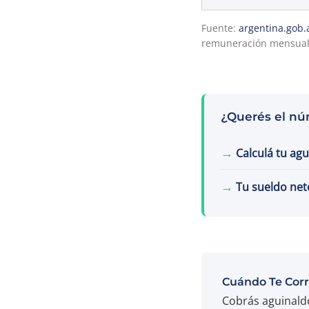
Fuente:
argentina.gob.
remuneración mensual 
¿Querés el nú
→
Calculá tu ag
→
Tu sueldo net
Cuándo Te Corr
Cobrás aguinald