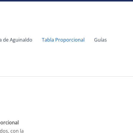
a de Aguinaldo
Tabla Proporcional
Guías
orcional
os, con la