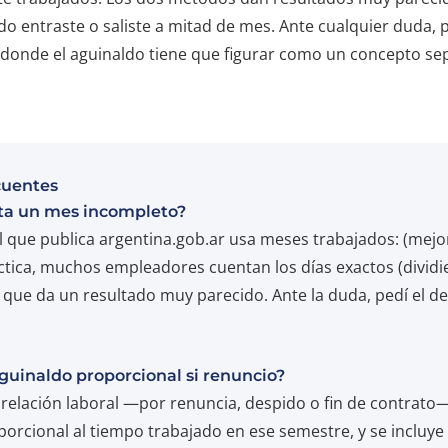
o entraste o saliste a mitad de mes. Ante cualquier duda, pe
, donde el aguinaldo tiene que figurar como un concepto se
cuentes
ta un mes incompleto?
al que publica argentina.gob.ar usa meses trabajados: (mejor
ctica, muchos empleadores cuentan los días exactos (dividi
o que da un resultado muy parecido. Ante la duda, pedí el de
guinaldo proporcional si renuncio?
la relación laboral —por renuncia, despido o fin de contrat
porcional al tiempo trabajado en ese semestre, y se incluye 