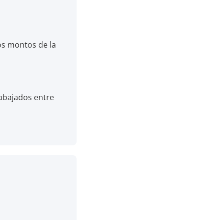
os montos de la
rabajados entre