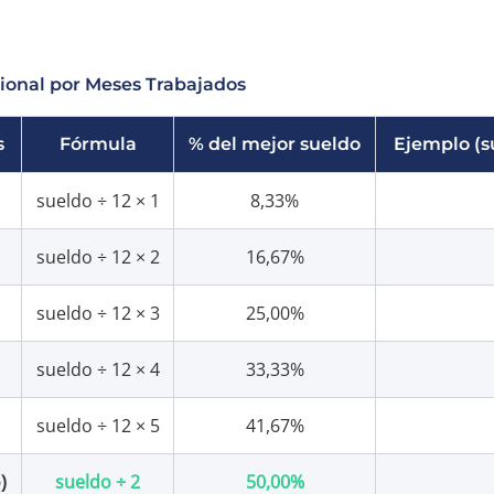
ional por Meses Trabajados
s
Fórmula
% del mejor sueldo
Ejemplo (s
sueldo ÷ 12 × 1
8,33%
sueldo ÷ 12 × 2
16,67%
sueldo ÷ 12 × 3
25,00%
sueldo ÷ 12 × 4
33,33%
sueldo ÷ 12 × 5
41,67%
)
sueldo ÷ 2
50,00%