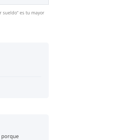
or sueldo” es tu mayor
: porque