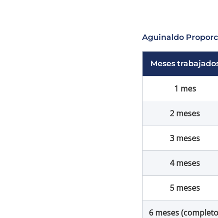
Aguinaldo Proporc
Meses trabajado
1 mes
2 meses
3 meses
4 meses
5 meses
6 meses (completo